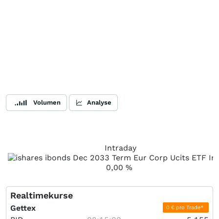
Volumen
Analyse
Intraday
0,00
%
Realtimekurse
Gettex
0 € pro Trade*