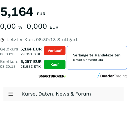
5,164
EUR
0,00
0,000
%
EUR
Letzter Kurs
08:30:13
Stuttgart
Geldkurs
5,164
EUR
Verkauf
08:30:13
29.051
STK
Verlängerte Handelszeiten
07:30 bis 23:00 Uhr
Briefkurs
5,257
EUR
Kauf
08:30:13
28.533
STK
Kurse, Daten, News & Forum