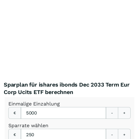
Sparplan für ishares ibonds Dec 2033 Term Eur
Corp Ucits ETF berechnen
Einmalige
Einzahlung
€
-
+
Sparrate
wählen
€
-
+