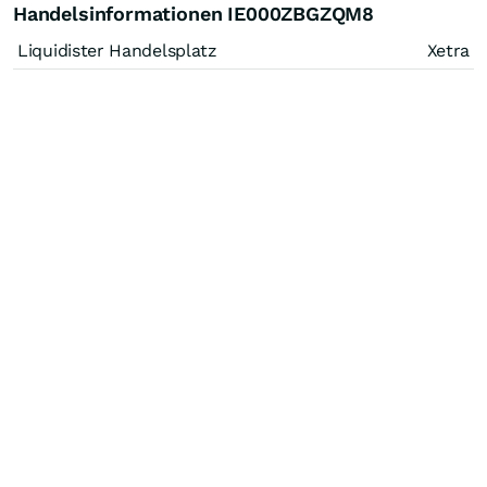
Handelsinformationen IE000ZBGZQM8
Liquidister Handelsplatz
Xetra