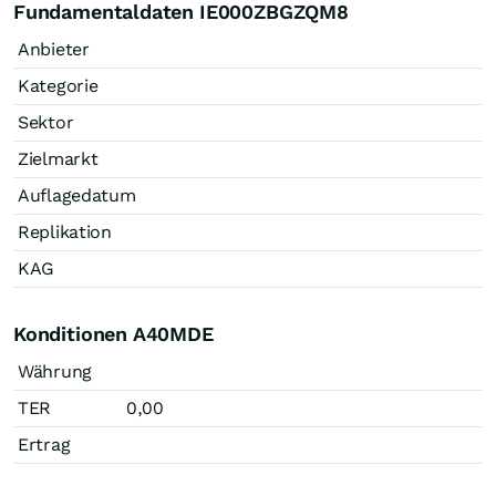
Fundamentaldaten IE000ZBGZQM8
Anbieter
Kategorie
Sektor
Zielmarkt
Auflagedatum
Replikation
KAG
Konditionen A40MDE
Währung
TER
0,00
Ertrag