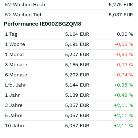
52-Wochen Hoch
5,275
EUR
52-Wochen Tief
5,037
EUR
Performance IE000ZBGZQM8
1 Tag
5,164
EUR
0,00
%
1 Woche
5,191
EUR
-0,53
%
1 Monat
5,207
EUR
-0,83
%
3 Monate
5,165
EUR
-0,03
%
6 Monate
5,202
EUR
-0,74
%
Lfd. Jahr
5,144
EUR
+0,38
%
1 Jahr
5,139
EUR
+0,49
%
3 Jahre
5,057
EUR
+2,11
%
5 Jahre
5,057
EUR
+2,11
%
10 Jahre
5,057
EUR
+2,11
%