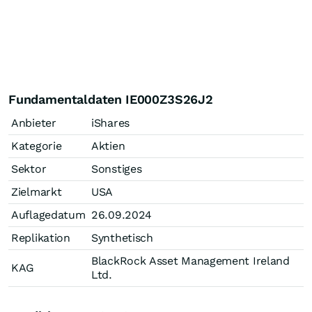
Fundamentaldaten IE000Z3S26J2
Anbieter
iShares
Kategorie
Aktien
Sektor
Sonstiges
Zielmarkt
USA
Auflagedatum
26.09.2024
Replikation
Synthetisch
BlackRock Asset Management Ireland
KAG
Ltd.