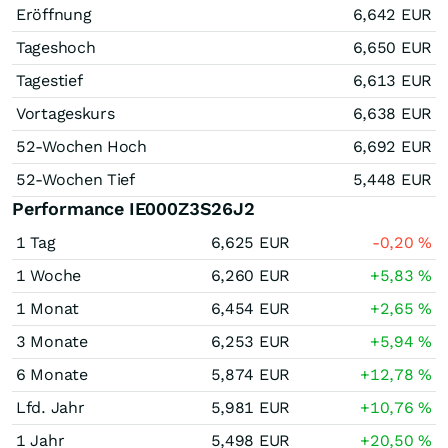
Eröffnung
6,642
EUR
Tageshoch
6,650
EUR
Tagestief
6,613
EUR
Vortageskurs
6,638
EUR
52-Wochen Hoch
6,692
EUR
52-Wochen Tief
5,448
EUR
Performance IE000Z3S26J2
1 Tag
6,625
EUR
-0,20
%
1 Woche
6,260
EUR
+5,83
%
1 Monat
6,454
EUR
+2,65
%
3 Monate
6,253
EUR
+5,94
%
6 Monate
5,874
EUR
+12,78
%
Lfd. Jahr
5,981
EUR
+10,76
%
1 Jahr
5,498
EUR
+20,50
%