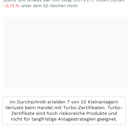
positiv und iShares S&P 500 Swap UCITS ETF notiert zurzeit
-0,74
%
unter dem 52-Wochen Hoch.
Im Durchschnitt erleiden 7 von 10 Kleinanlegern
Verluste beim Handel mit Turbo-Zertifikaten. Turbo-
Zertifikate sind hoch risikoreiche Produkte und
nicht für langfristige Anlagestrategien geeignet.