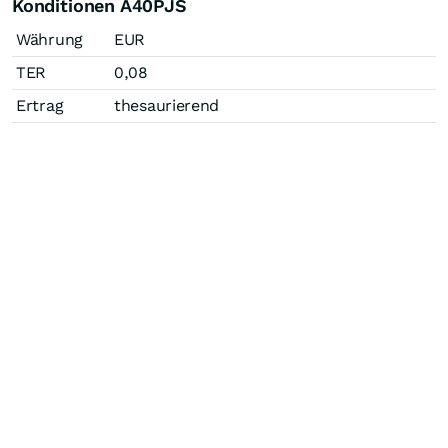
Konditionen A40PJS
Währung
EUR
TER
0,08
Ertrag
thesaurierend