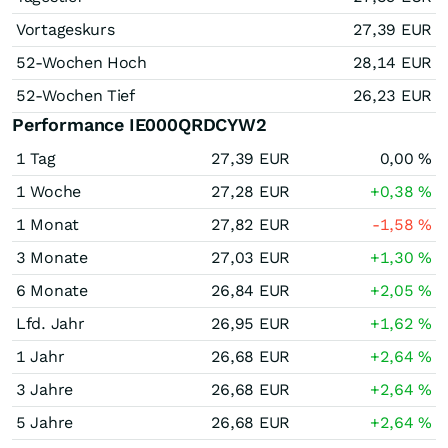
Vortageskurs
27,39
EUR
52-Wochen Hoch
28,14
EUR
52-Wochen Tief
26,23
EUR
Performance IE000QRDCYW2
1 Tag
27,39
EUR
0,00
%
1 Woche
27,28
EUR
+0,38
%
1 Monat
27,82
EUR
-1,58
%
3 Monate
27,03
EUR
+1,30
%
6 Monate
26,84
EUR
+2,05
%
Lfd. Jahr
26,95
EUR
+1,62
%
1 Jahr
26,68
EUR
+2,64
%
3 Jahre
26,68
EUR
+2,64
%
5 Jahre
26,68
EUR
+2,64
%