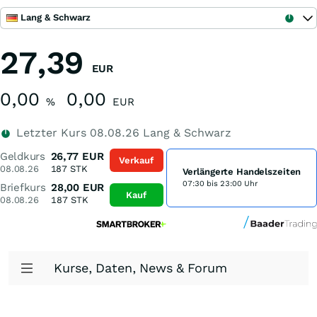
Lang & Schwarz
27,39
EUR
0,00
0,00
%
EUR
Letzter Kurs
08.08.26
Lang & Schwarz
Geldkurs
26,77
EUR
Verkauf
08.08.26
187
STK
Verlängerte Handelszeiten
07:30 bis 23:00 Uhr
Briefkurs
28,00
EUR
Kauf
08.08.26
187
STK
Kurse, Daten, News & Forum