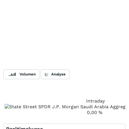
Volumen
Analyse
Intraday
0,00
%
Realtimekurse