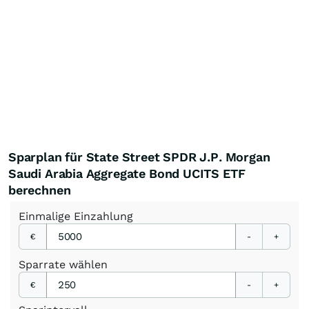
Sparplan für State Street SPDR J.P. Morgan
Saudi Arabia Aggregate Bond UCITS ETF
berechnen
Einmalige
Einzahlung
€
-
+
Sparrate
wählen
€
-
+