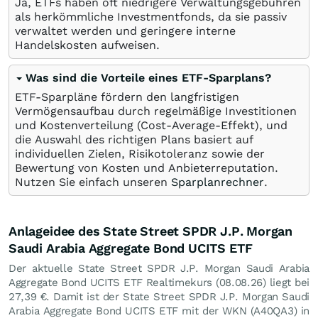
Ja, ETFs haben oft niedrigere Verwaltungsgebühren
als herkömmliche Investmentfonds, da sie passiv
verwaltet werden und geringere interne
Handelskosten aufweisen.
Was sind die Vorteile eines ETF-Sparplans?
ETF-Sparpläne fördern den langfristigen
Vermögensaufbau durch regelmäßige Investitionen
und Kostenverteilung (Cost-Average-Effekt), und
die Auswahl des richtigen Plans basiert auf
individuellen Zielen, Risikotoleranz sowie der
Bewertung von Kosten und Anbieterreputation.
Nutzen Sie einfach unseren
Sparplanrechner
.
Anlageidee des State Street SPDR J.P. Morgan
Saudi Arabia Aggregate Bond UCITS ETF
Der aktuelle State Street SPDR J.P. Morgan Saudi Arabia
Aggregate Bond UCITS ETF Realtimekurs (
08.08.26
) liegt bei
27,39
€
. Damit ist der State Street SPDR J.P. Morgan Saudi
Arabia Aggregate Bond UCITS ETF mit der WKN (A40QA3) in