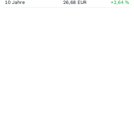
10 Jahre
26,68
EUR
+2,64
%