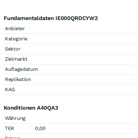
Fundamentaldaten IE000QRDCYW2
Anbieter
Kategorie
Sektor
Zielmarkt
Auflagedatum
Replikation
KAG
Konditionen A40QA3
Währung
TER
0,00