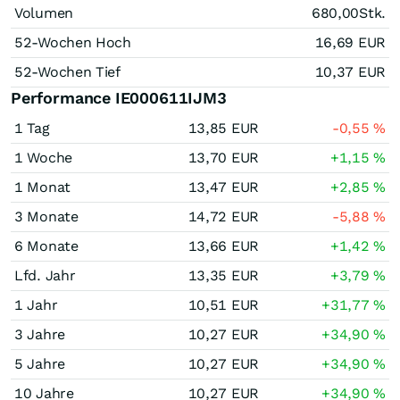
Volumen
680,00
Stk.
52-Wochen Hoch
16,69
EUR
52-Wochen Tief
10,37
EUR
Performance IE000611IJM3
1 Tag
13,85
EUR
-0,55
%
1 Woche
13,70
EUR
+1,15
%
1 Monat
13,47
EUR
+2,85
%
3 Monate
14,72
EUR
-5,88
%
6 Monate
13,66
EUR
+1,42
%
Lfd. Jahr
13,35
EUR
+3,79
%
1 Jahr
10,51
EUR
+31,77
%
3 Jahre
10,27
EUR
+34,90
%
5 Jahre
10,27
EUR
+34,90
%
10 Jahre
10,27
EUR
+34,90
%