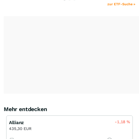
zur ETF-Suche »
Mehr entdecken
-1,18
%
Allianz
435,30 EUR