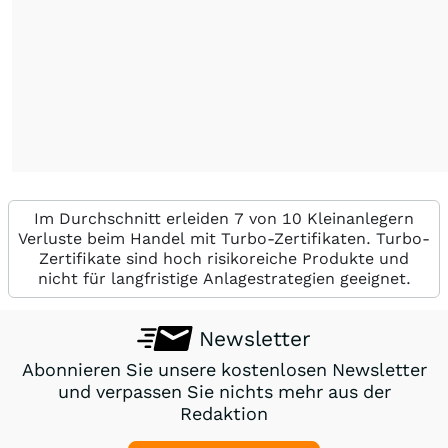
Im Durchschnitt erleiden 7 von 10 Kleinanlegern
Verluste beim Handel mit Turbo-Zertifikaten. Turbo-
Zertifikate sind hoch risikoreiche Produkte und
nicht für langfristige Anlagestrategien geeignet.
Newsletter
Abonnieren Sie unsere kostenlosen Newsletter
und verpassen Sie nichts mehr aus der
Redaktion