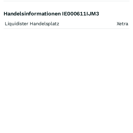
Handelsinformationen IE000611IJM3
Liquidister Handelsplatz
Xetra