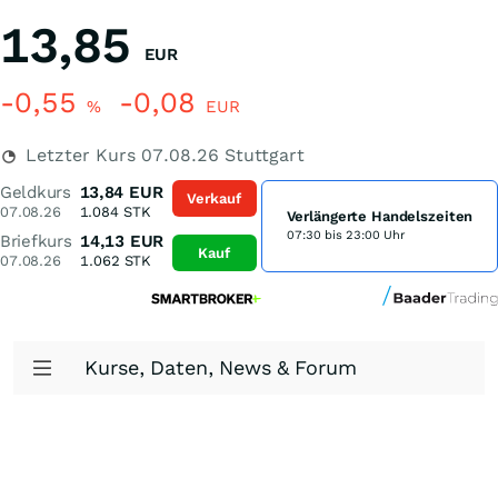
13,85
EUR
-0,55
-0,08
%
EUR
Letzter Kurs
07.08.26
Stuttgart
Geldkurs
13,84
EUR
Verkauf
07.08.26
1.084
STK
Verlängerte Handelszeiten
07:30 bis 23:00 Uhr
Briefkurs
14,13
EUR
Kauf
07.08.26
1.062
STK
Kurse, Daten, News & Forum