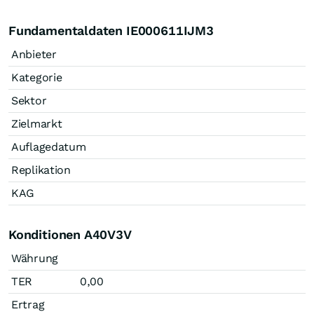
Fundamentaldaten IE000611IJM3
Anbieter
Kategorie
Sektor
Zielmarkt
Auflagedatum
Replikation
KAG
Konditionen A40V3V
Währung
TER
0,00
Ertrag