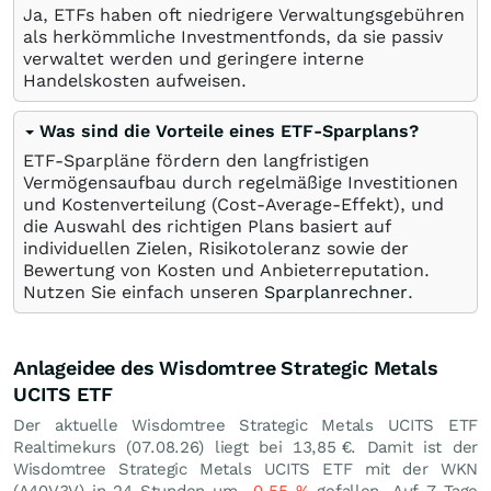
Ja, ETFs haben oft niedrigere Verwaltungsgebühren
als herkömmliche Investmentfonds, da sie passiv
verwaltet werden und geringere interne
Handelskosten aufweisen.
Was sind die Vorteile eines ETF-Sparplans?
ETF-Sparpläne fördern den langfristigen
Vermögensaufbau durch regelmäßige Investitionen
und Kostenverteilung (Cost-Average-Effekt), und
die Auswahl des richtigen Plans basiert auf
individuellen Zielen, Risikotoleranz sowie der
Bewertung von Kosten und Anbieterreputation.
Nutzen Sie einfach unseren
Sparplanrechner
.
Anlageidee des Wisdomtree Strategic Metals
UCITS ETF
Der aktuelle Wisdomtree Strategic Metals UCITS ETF
Realtimekurs (
07.08.26
) liegt bei 13,85
€
. Damit ist der
Wisdomtree Strategic Metals UCITS ETF mit der WKN