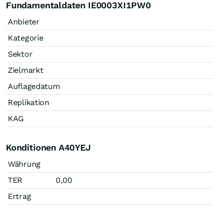
Fundamentaldaten IE0003XI1PW0
Anbieter
Kategorie
Sektor
Zielmarkt
Auflagedatum
Replikation
KAG
Konditionen A40YEJ
Währung
TER
0,00
Ertrag