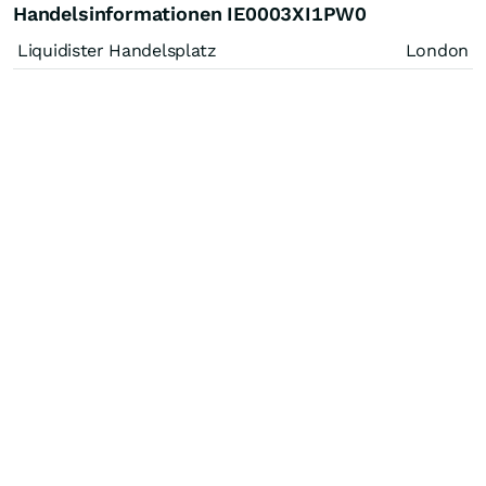
Handelsinformationen IE0003XI1PW0
Liquidister Handelsplatz
London