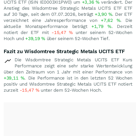
UCITS ETF (ISIN IE0003XI1PW0) um
+3,36
%
verändert. Der
Anstieg des Wisdomtree Strategic Metals UCITS ETF ETF
auf 30 Tage, seit dem 07.07.2026, beträgt
+3,90
%
. Der ETF
verzeichnet eine Jahresperformance von
+7,62
%
. Die
aktuelle Monatsperformance beträgt
+1,79
%
. Derzeit
notiert der ETF mit
-15,47
%
unter seinem 52-Wochen
Hoch und
+39,19
%
über seinem 52-Wochen Tief.
Fazit zu Wisdomtree Strategic Metals UCITS ETF
Die Wisdomtree Strategic Metals UCITS ETF Kurs
Performance zeigt eine sehr starke Wertentwicklung
über den Zeitraum von 1 Jahr mit einer Performance von
+39,11
%
. Die Performance ist in den letzten 52 Wochen
positiv und Wisdomtree Strategic Metals UCITS ETF notiert
zurzeit
-15,47
%
unter dem 52-Wochen Hoch.