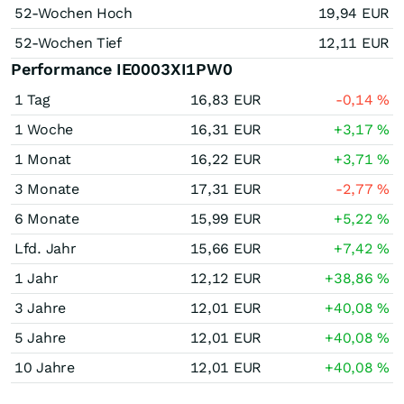
52-Wochen Hoch
19,94
EUR
52-Wochen Tief
12,11
EUR
Performance IE0003XI1PW0
1 Tag
16,83
EUR
-0,14
%
1 Woche
16,31
EUR
+3,17
%
1 Monat
16,22
EUR
+3,71
%
3 Monate
17,31
EUR
-2,77
%
6 Monate
15,99
EUR
+5,22
%
Lfd. Jahr
15,66
EUR
+7,42
%
1 Jahr
12,12
EUR
+38,86
%
3 Jahre
12,01
EUR
+40,08
%
5 Jahre
12,01
EUR
+40,08
%
10 Jahre
12,01
EUR
+40,08
%