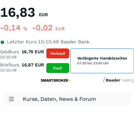
16,83
EUR
-0,14
-0,02
%
EUR
Letzter Kurs
10:10:49
Baader Bank
Geldkurs
16,79
EUR
Verkauf
10:10:49
Verlängerte Handelszeiten
07:30 bis 23:00 Uhr
Briefkurs
16,87
EUR
Kauf
10:10:49
Kurse, Daten, News & Forum