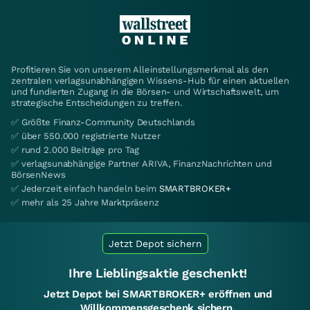
Profitieren Sie von unserem Alleinstellungsmerkmal als den
zentralen verlagsunabhängigen Wissens-Hub für einen aktuellen
und fundierten Zugang in die Börsen- und Wirtschaftswelt, um
strategische Entscheidungen zu treffen.
✅ Größte Finanz-Community Deutschlands
✅ über 550.000 registrierte Nutzer
✅ rund 2.000 Beiträge pro Tag
✅ verlagsunabhängige Partner ARIVA, FinanzNachrichten und
BörsenNews
✅ Jederzeit einfach handeln beim
SMARTBROKER+
✅ mehr als 25 Jahre Marktpräsenz
Jetzt Depot sichern
Ihre Lieblingsaktie geschenkt!
Jetzt Depot bei SMARTBROKER+ eröffnen und
Willkommensgeschenk sichern.