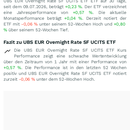
UBS EUR Overnight Rate SF UCITS ETF ETF auf 30 Tage,
seit dem 09.07.2026, beträgt
+0,23
%
. Der ETF verzeichnet
eine Jahresperformance von
+0,57
%
. Die aktuelle
Monatsperformance beträgt
+0,04
%
. Derzeit notiert der
ETF mit
-0,06
%
unter seinem 52-Wochen Hoch und
+0,80
%
über seinem 52-Wochen Tief.
Fazit zu UBS EUR Overnight Rate SF UCITS ETF
Die UBS EUR Overnight Rate SF UCITS ETF Kurs
Performance zeigt eine schwache Wertentwicklung
über den Zeitraum von 1 Jahr mit einer Performance von
+0,57
%
. Die Performance ist in den letzten 52 Wochen
positiv und UBS EUR Overnight Rate SF UCITS ETF notiert
zurzeit
-0,06
%
unter dem 52-Wochen Hoch.