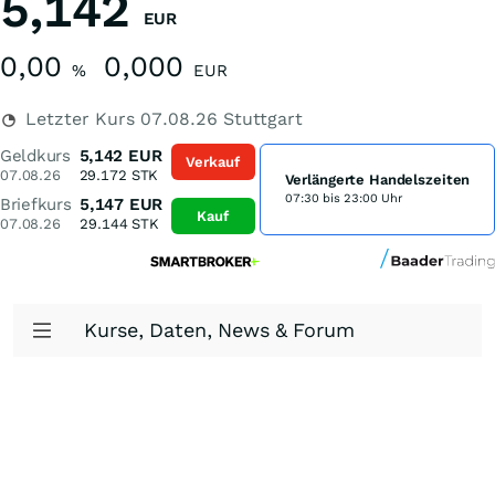
5,142
EUR
0,00
0,000
%
EUR
Letzter Kurs
07.08.26
Stuttgart
Geldkurs
5,142
EUR
Verkauf
07.08.26
29.172
STK
Verlängerte Handelszeiten
07:30 bis 23:00 Uhr
Briefkurs
5,147
EUR
Kauf
07.08.26
29.144
STK
Kurse, Daten, News & Forum