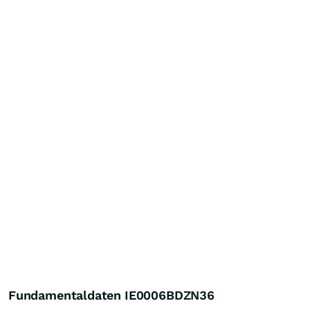
Fundamentaldaten IE0006BDZN36