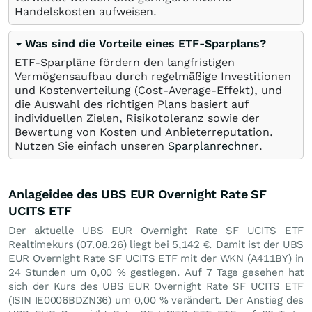
Handelskosten aufweisen.
Was sind die Vorteile eines ETF-Sparplans?
ETF-Sparpläne fördern den langfristigen
Vermögensaufbau durch regelmäßige Investitionen
und Kostenverteilung (Cost-Average-Effekt), und
die Auswahl des richtigen Plans basiert auf
individuellen Zielen, Risikotoleranz sowie der
Bewertung von Kosten und Anbieterreputation.
Nutzen Sie einfach unseren
Sparplanrechner
.
Anlageidee des UBS EUR Overnight Rate SF
UCITS ETF
Der aktuelle UBS EUR Overnight Rate SF UCITS ETF
Realtimekurs (
07.08.26
) liegt bei 5,142
€
. Damit ist der UBS
EUR Overnight Rate SF UCITS ETF mit der WKN (A411BY) in
24 Stunden um
0,00
%
gestiegen. Auf 7 Tage gesehen hat
sich der Kurs des UBS EUR Overnight Rate SF UCITS ETF
(ISIN IE0006BDZN36) um
0,00
%
verändert. Der Anstieg des