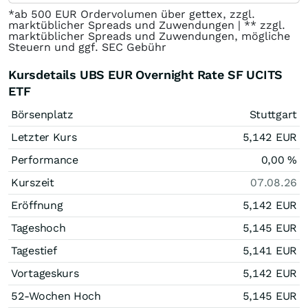
*ab 500 EUR Ordervolumen über gettex, zzgl.
marktüblicher Spreads und Zuwendungen | ** zzgl.
marktüblicher Spreads und Zuwendungen, mögliche
Steuern und ggf. SEC Gebühr
Kursdetails UBS EUR Overnight Rate SF UCITS
ETF
Börsenplatz
Stuttgart
Letzter Kurs
5,142
EUR
Performance
0,00
%
Kurszeit
07.08.26
Eröffnung
5,142
EUR
Tageshoch
5,145
EUR
Tagestief
5,141
EUR
Vortageskurs
5,142
EUR
52-Wochen Hoch
5,145
EUR