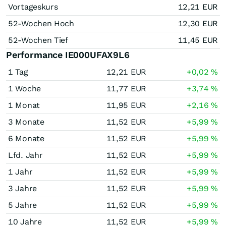
Vortageskurs
12,21
EUR
52-Wochen Hoch
12,30
EUR
52-Wochen Tief
11,45
EUR
Performance IE000UFAX9L6
1 Tag
12,21
EUR
+0,02
%
1 Woche
11,77
EUR
+3,74
%
1 Monat
11,95
EUR
+2,16
%
3 Monate
11,52
EUR
+5,99
%
6 Monate
11,52
EUR
+5,99
%
Lfd. Jahr
11,52
EUR
+5,99
%
1 Jahr
11,52
EUR
+5,99
%
3 Jahre
11,52
EUR
+5,99
%
5 Jahre
11,52
EUR
+5,99
%
10 Jahre
11,52
EUR
+5,99
%