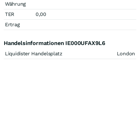
Währung
TER
0,00
Ertrag
Handelsinformationen IE000UFAX9L6
Liquidister Handelsplatz
London