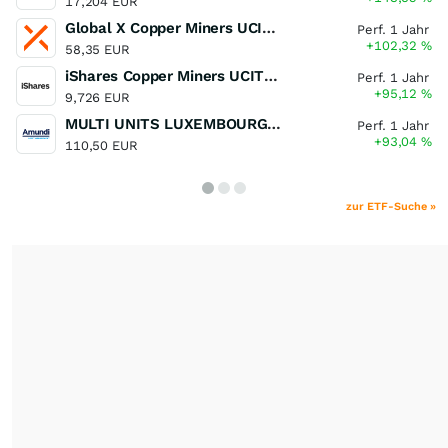
17,204 EUR
Global X Copper Miners UCITS ETF USD Acc
Perf. 1 Jahr
+102,32
%
58,35 EUR
iShares Copper Miners UCITS ETF
Perf. 1 Jahr
+95,12
%
9,726 EUR
MULTI UNITS LUXEMBOURG - Lyxor MSCI Semiconductors ESG Filtered
Perf. 1 Jahr
+93,04
%
110,50 EUR
zur ETF-Suche »