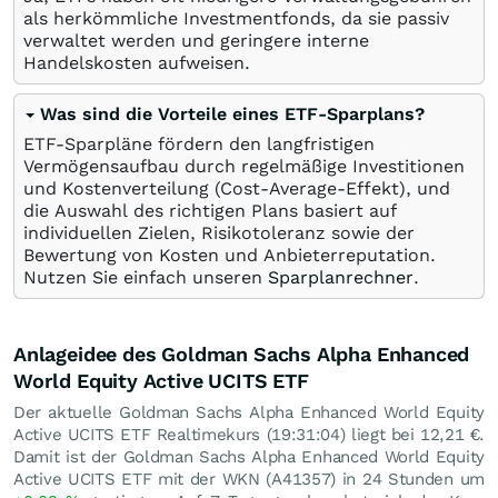
als herkömmliche Investmentfonds, da sie passiv
verwaltet werden und geringere interne
Handelskosten aufweisen.
Was sind die Vorteile eines ETF-Sparplans?
ETF-Sparpläne fördern den langfristigen
Vermögensaufbau durch regelmäßige Investitionen
und Kostenverteilung (Cost-Average-Effekt), und
die Auswahl des richtigen Plans basiert auf
individuellen Zielen, Risikotoleranz sowie der
Bewertung von Kosten und Anbieterreputation.
Nutzen Sie einfach unseren
Sparplanrechner
.
Anlageidee des Goldman Sachs Alpha Enhanced
World Equity Active UCITS ETF
Der aktuelle Goldman Sachs Alpha Enhanced World Equity
Active UCITS ETF Realtimekurs (19:31:04) liegt bei 12,21
€
.
Damit ist der Goldman Sachs Alpha Enhanced World Equity
Active UCITS ETF mit der WKN (A41357) in 24 Stunden um