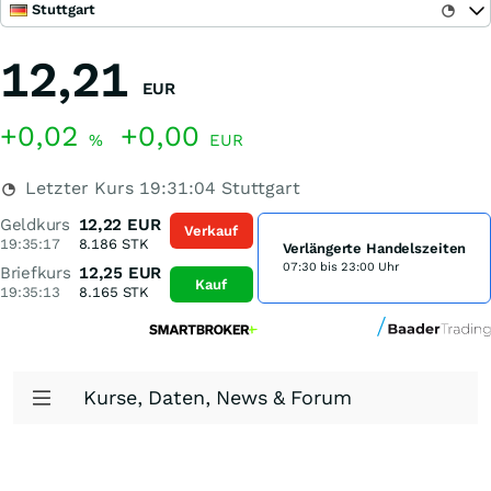
Stuttgart
12,21
EUR
+0,02
+0,00
%
EUR
Letzter Kurs
19:31:04
Stuttgart
Geldkurs
12,22
EUR
Verkauf
19:35:17
8.186
STK
Verlängerte Handelszeiten
07:30 bis 23:00 Uhr
Briefkurs
12,25
EUR
Kauf
19:35:13
8.165
STK
Kurse, Daten, News & Forum