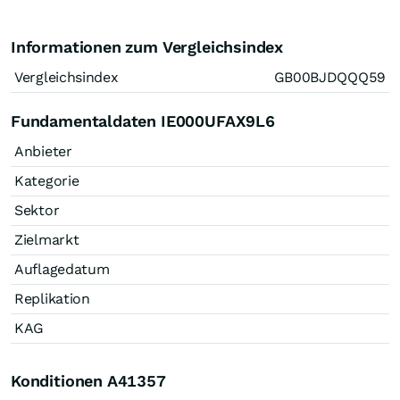
Informationen zum Vergleichsindex
Vergleichsindex
GB00BJDQQQ59
Fundamentaldaten IE000UFAX9L6
Anbieter
Kategorie
Sektor
Zielmarkt
Auflagedatum
Replikation
KAG
Konditionen A41357