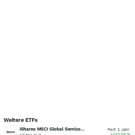
Weitere ETFs
iShares MSCI Global Semiconductors UCITS ETF USD (Acc)
Perf. 1 Jahr
+143,59
%