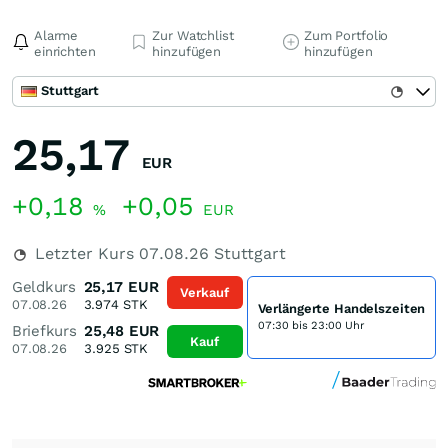
Alarme
Zur Watchlist
Zum Portfolio
einrichten
hinzufügen
hinzufügen
Stuttgart
25,17
EUR
+0,18
+0,05
%
EUR
Letzter Kurs
07.08.26
Stuttgart
Geldkurs
25,17
EUR
Verkauf
07.08.26
3.974
STK
Verlängerte Handelszeiten
07:30 bis 23:00 Uhr
Briefkurs
25,48
EUR
Kauf
07.08.26
3.925
STK