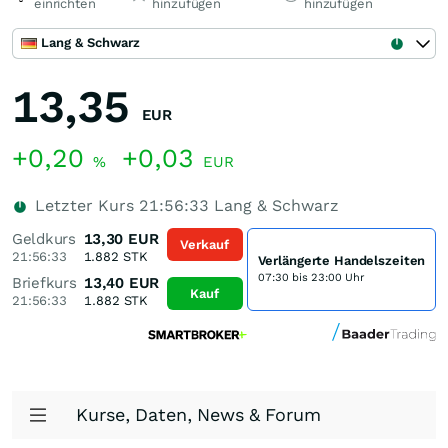
einrichten
hinzufügen
hinzufügen
Lang & Schwarz
13,35
EUR
+0,20
+0,03
%
EUR
Letzter Kurs
21:56:33
Lang & Schwarz
Geldkurs
13,30
EUR
Verkauf
21:56:33
1.882
STK
Verlängerte Handelszeiten
07:30 bis 23:00 Uhr
Briefkurs
13,40
EUR
Kauf
21:56:33
1.882
STK
Kurse, Daten, News & Forum