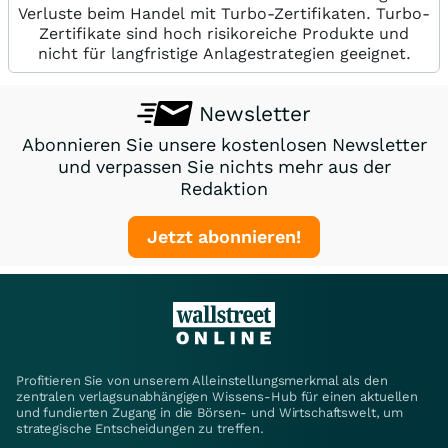
Verluste beim Handel mit Turbo-Zertifikaten. Turbo-
Zertifikate sind hoch risikoreiche Produkte und
nicht für langfristige Anlagestrategien geeignet.
Newsletter
Abonnieren Sie unsere kostenlosen Newsletter
und verpassen Sie nichts mehr aus der
Redaktion
Jetzt abonnieren!
Profitieren Sie von unserem Alleinstellungsmerkmal als den
zentralen verlagsunabhängigen Wissens-Hub für einen aktuellen
und fundierten Zugang in die Börsen- und Wirtschaftswelt, um
strategische Entscheidungen zu treffen.