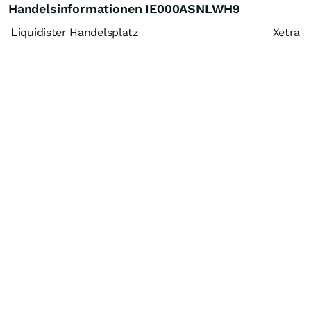
Handelsinformationen IE000ASNLWH9
Liquidister Handelsplatz
Xetra