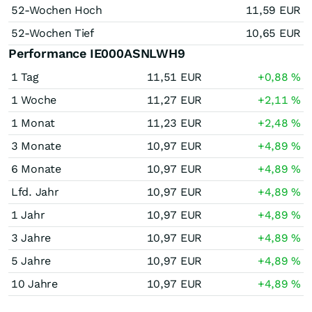
52-Wochen Hoch
11,59
EUR
52-Wochen Tief
10,65
EUR
Performance IE000ASNLWH9
1 Tag
11,51
EUR
+0,88
%
1 Woche
11,27
EUR
+2,11
%
1 Monat
11,23
EUR
+2,48
%
3 Monate
10,97
EUR
+4,89
%
6 Monate
10,97
EUR
+4,89
%
Lfd. Jahr
10,97
EUR
+4,89
%
1 Jahr
10,97
EUR
+4,89
%
3 Jahre
10,97
EUR
+4,89
%
5 Jahre
10,97
EUR
+4,89
%
10 Jahre
10,97
EUR
+4,89
%