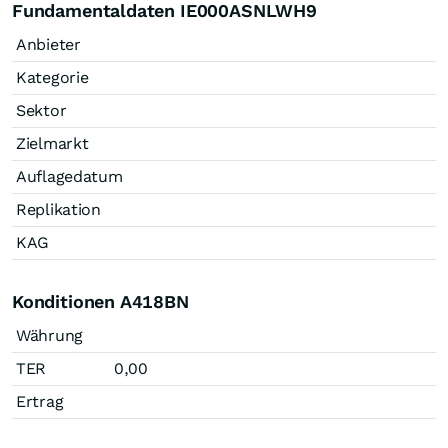
Fundamentaldaten IE000ASNLWH9
Anbieter
Kategorie
Sektor
Zielmarkt
Auflagedatum
Replikation
KAG
Konditionen A418BN
Währung
TER
0,00
Ertrag