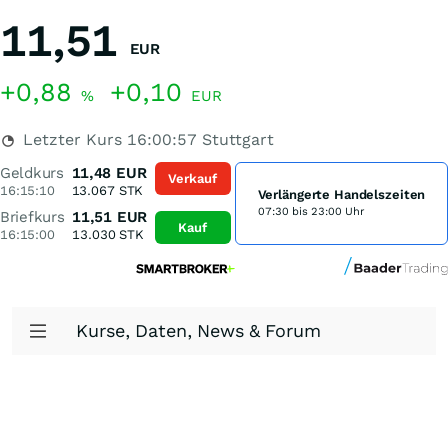
11,51
EUR
+0,88
+0,10
%
EUR
Letzter Kurs
16:00:57
Stuttgart
Geldkurs
11,48
EUR
Verkauf
16:15:10
13.067
STK
Verlängerte Handelszeiten
07:30 bis 23:00 Uhr
Briefkurs
11,51
EUR
Kauf
16:15:00
13.030
STK
Kurse, Daten, News & Forum