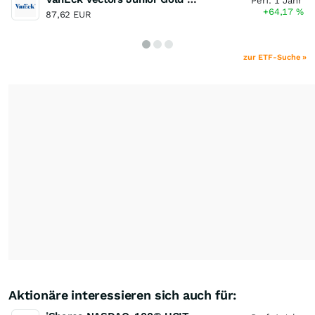
Perf. 1 Jahr
+64,17
%
87,62 EUR
zur ETF-Suche »
Aktionäre interessieren sich auch für: