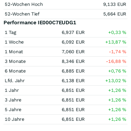
52-Wochen Hoch
9,133
EUR
52-Wochen Tief
5,664
EUR
Performance IE000C7EUDG1
1 Tag
6,937
EUR
+0,33
%
1 Woche
6,092
EUR
+13,87
%
1 Monat
7,060
EUR
-1,74
%
3 Monate
8,346
EUR
-16,88
%
6 Monate
6,885
EUR
+0,76
%
Lfd. Jahr
6,138
EUR
+13,02
%
1 Jahr
6,851
EUR
+1,26
%
3 Jahre
6,851
EUR
+1,26
%
5 Jahre
6,851
EUR
+1,26
%
10 Jahre
6,851
EUR
+1,26
%