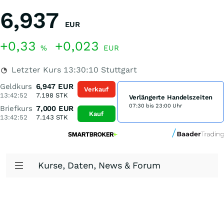
6,937
EUR
+0,33
+0,023
%
EUR
Letzter Kurs
13:30:10
Stuttgart
Geldkurs
6,947
EUR
Verkauf
13:42:52
7.198
STK
Verlängerte Handelszeiten
07:30 bis 23:00 Uhr
Briefkurs
7,000
EUR
Kauf
13:42:52
7.143
STK
Kurse, Daten, News & Forum