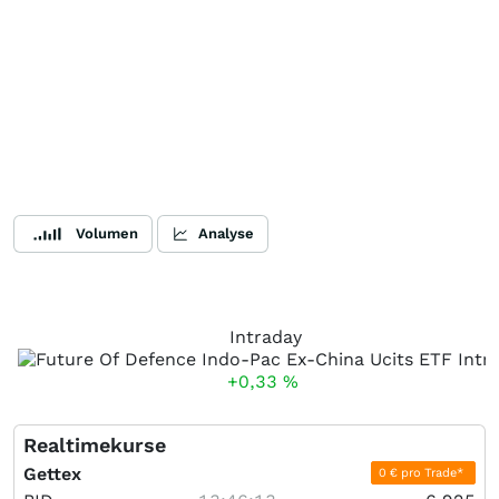
Volumen
Analyse
Intraday
+0,33
%
Realtimekurse
Gettex
0 € pro Trade*