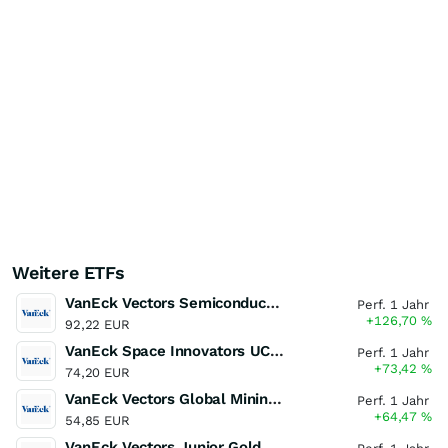
Weitere ETFs
VanEck Vectors Semiconductor UCITS ETF
Perf. 1 Jahr
+126,70
%
92,22 EUR
VanEck Space Innovators UCITS ETF
Perf. 1 Jahr
+73,42
%
74,20 EUR
VanEck Vectors Global Mining UCITS ETF
Perf. 1 Jahr
+64,47
%
54,85 EUR
VanEck Vectors Junior Gold Miners UCITS ETF