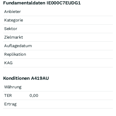
Fundamentaldaten IE000C7EUDG1
Anbieter
Kategorie
Sektor
Zielmarkt
Auflagedatum
Replikation
KAG
Konditionen A419AU
Währung
TER
0,00
Ertrag