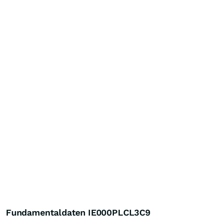
Fundamentaldaten IE000PLCL3C9