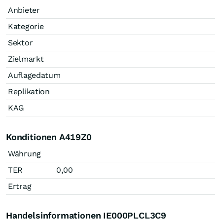
Anbieter
Kategorie
Sektor
Zielmarkt
Auflagedatum
Replikation
KAG
Konditionen A419Z0
Währung
TER
0,00
Ertrag
Handelsinformationen IE000PLCL3C9