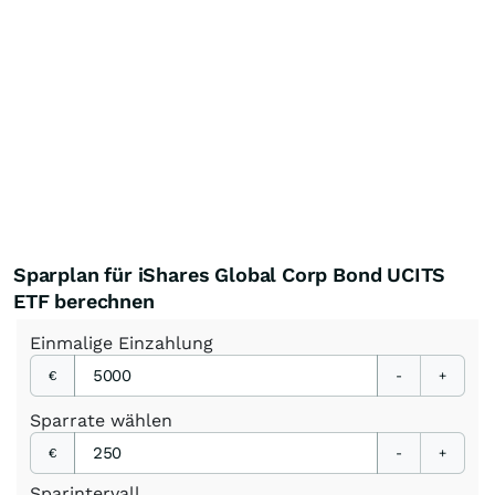
Sparplan für iShares Global Corp Bond UCITS
ETF berechnen
Einmalige
Einzahlung
€
-
+
Sparrate
wählen
€
-
+
Sparintervall