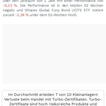
über den Zeitraum von 1 Jahr mit einer Performance von
-0,13
%
. Die Performance ist in den letzten 52 Wochen
negativ und iShares Global Corp Bond UCITS ETF notiert
zurzeit
-1,26
%
unter dem 52-Wochen Hoch.
Im Durchschnitt erleiden 7 von 10 Kleinanlegern
Verluste beim Handel mit Turbo-Zertifikaten. Turbo-
Zertifikate sind hoch risikoreiche Produkte und