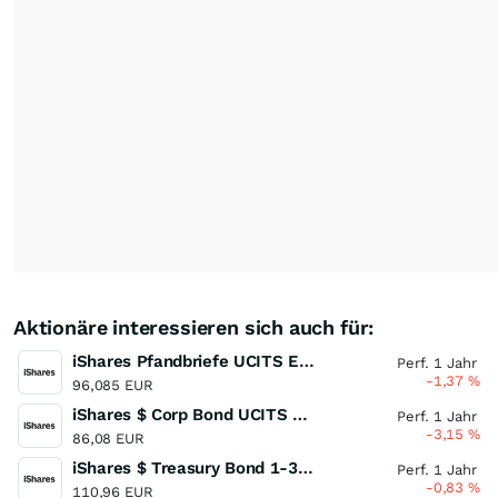
Aktionäre interessieren sich auch für:
iShares Pfandbriefe UCITS ETF (DE)
Perf. 1 Jahr
-1,37
%
96,085 EUR
iShares $ Corp Bond UCITS ETF USD (Dist)
Perf. 1 Jahr
-3,15
%
86,08 EUR
iShares $ Treasury Bond 1-3yr UCITS ETF
Perf. 1 Jahr
-0,83
%
110,96 EUR