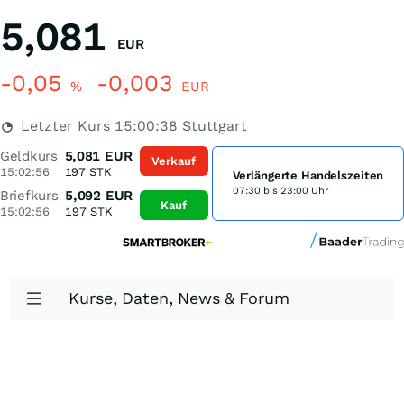
5,081
EUR
-0,05
-0,003
%
EUR
Letzter Kurs
15:00:38
Stuttgart
Geldkurs
5,081
EUR
Verkauf
15:02:56
197
STK
Verlängerte Handelszeiten
07:30 bis 23:00 Uhr
Briefkurs
5,092
EUR
Kauf
15:02:56
197
STK
Kurse, Daten, News & Forum