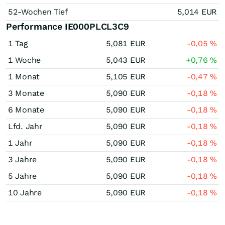
52-Wochen Tief
5,014
EUR
Performance IE000PLCL3C9
1 Tag
5,081
EUR
-0,05
%
1 Woche
5,043
EUR
+0,76
%
1 Monat
5,105
EUR
-0,47
%
3 Monate
5,090
EUR
-0,18
%
6 Monate
5,090
EUR
-0,18
%
Lfd. Jahr
5,090
EUR
-0,18
%
1 Jahr
5,090
EUR
-0,18
%
3 Jahre
5,090
EUR
-0,18
%
5 Jahre
5,090
EUR
-0,18
%
10 Jahre
5,090
EUR
-0,18
%