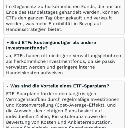
Im Gegensatz zu herkömmlichen Fonds, die nur am
Ende des Handelstages gehandelt werden, können
ETFs den ganzen Tag über gekauft und verkauft
werden, was mehr Flexibilität in Bezug auf
Handelsstrategien bietet.
Sind ETFs kostengünstiger als andere
Investmentfonds?
Ja, ETFs haben oft niedrigere Verwaltungsgebühren
als herkömmliche Investmentfonds, da sie passiv
verwaltet werden und geringere interne
Handelskosten aufweisen.
Was sind die Vorteile eines ETF-Sparplans?
ETF-Sparpläne fördern den langfristigen
Vermögensaufbau durch regelmäßige Investitionen
und Kostenverteilung (Cost-Average-Effekt), und
die Auswahl des richtigen Plans basiert auf
individuellen Zielen, Risikotoleranz sowie der
Bewertung von Kosten und Anbieterreputation.
Nutzen Sie einfach unseren
Sparplanrechner
.