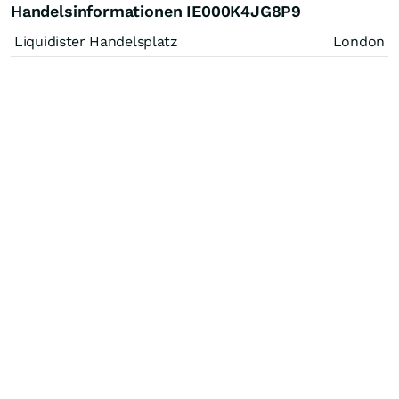
Handelsinformationen IE000K4JG8P9
Liquidister Handelsplatz
London