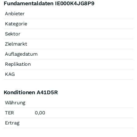
Fundamentaldaten IE000K4JG8P9
Anbieter
Kategorie
Sektor
Zielmarkt
Auflagedatum
Replikation
KAG
Konditionen A41D5R
Währung
TER
0,00
Ertrag