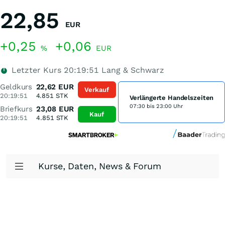
22,85
EUR
+0,25
+0,06
%
EUR
Letzter Kurs
20:19:51
Lang & Schwarz
Geldkurs
22,62
EUR
Verkauf
20:19:51
4.851
STK
Verlängerte Handelszeiten
07:30 bis 23:00 Uhr
Briefkurs
23,08
EUR
Kauf
20:19:51
4.851
STK
Kurse, Daten, News & Forum