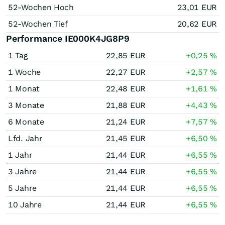
52-Wochen Hoch
23,01
EUR
52-Wochen Tief
20,62
EUR
Performance IE000K4JG8P9
1 Tag
22,85
EUR
+0,25
%
1 Woche
22,27
EUR
+2,57
%
1 Monat
22,48
EUR
+1,61
%
3 Monate
21,88
EUR
+4,43
%
6 Monate
21,24
EUR
+7,57
%
Lfd. Jahr
21,45
EUR
+6,50
%
1 Jahr
21,44
EUR
+6,55
%
3 Jahre
21,44
EUR
+6,55
%
5 Jahre
21,44
EUR
+6,55
%
10 Jahre
21,44
EUR
+6,55
%