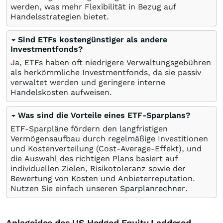
werden, was mehr Flexibilität in Bezug auf
Handelsstrategien bietet.
Sind ETFs kostengünstiger als andere
Investmentfonds?
Ja, ETFs haben oft niedrigere Verwaltungsgebühren
als herkömmliche Investmentfonds, da sie passiv
verwaltet werden und geringere interne
Handelskosten aufweisen.
Was sind die Vorteile eines ETF-Sparplans?
ETF-Sparpläne fördern den langfristigen
Vermögensaufbau durch regelmäßige Investitionen
und Kostenverteilung (Cost-Average-Effekt), und
die Auswahl des richtigen Plans basiert auf
individuellen Zielen, Risikotoleranz sowie der
Bewertung von Kosten und Anbieterreputation.
Nutzen Sie einfach unseren
Sparplanrechner
.
Anlageidee des US Hedged Equity Laddered