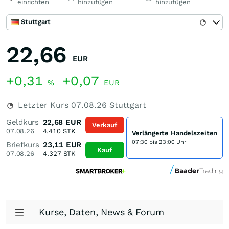
einrichten
hinzufügen
hinzufügen
Stuttgart
22,66
EUR
+0,31
+0,07
%
EUR
Letzter Kurs
07.08.26
Stuttgart
Geldkurs
22,68
EUR
Verkauf
07.08.26
4.410
STK
Verlängerte Handelszeiten
07:30 bis 23:00 Uhr
Briefkurs
23,11
EUR
Kauf
07.08.26
4.327
STK
Kurse, Daten, News & Forum