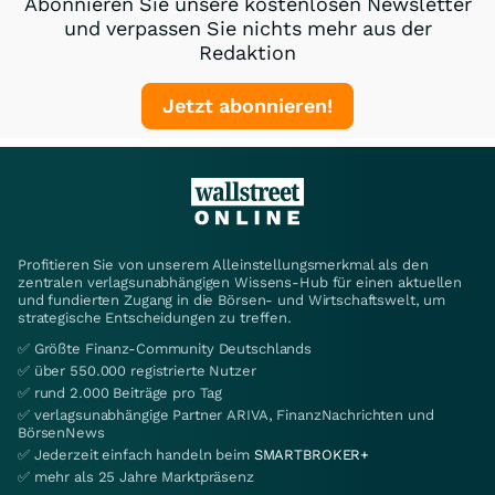
Abonnieren Sie unsere kostenlosen Newsletter
und verpassen Sie nichts mehr aus der
Redaktion
Jetzt abonnieren!
Profitieren Sie von unserem Alleinstellungsmerkmal als den
zentralen verlagsunabhängigen Wissens-Hub für einen aktuellen
und fundierten Zugang in die Börsen- und Wirtschaftswelt, um
strategische Entscheidungen zu treffen.
✅ Größte Finanz-Community Deutschlands
✅ über 550.000 registrierte Nutzer
✅ rund 2.000 Beiträge pro Tag
✅ verlagsunabhängige Partner ARIVA, FinanzNachrichten und
BörsenNews
✅ Jederzeit einfach handeln beim
SMARTBROKER+
✅ mehr als 25 Jahre Marktpräsenz