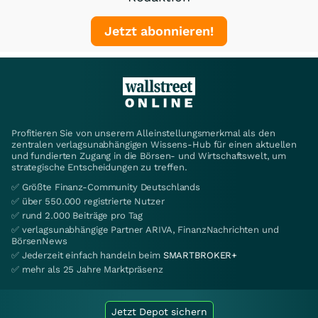
Jetzt abonnieren!
Profitieren Sie von unserem Alleinstellungsmerkmal als den
zentralen verlagsunabhängigen Wissens-Hub für einen aktuellen
und fundierten Zugang in die Börsen- und Wirtschaftswelt, um
strategische Entscheidungen zu treffen.
✅ Größte Finanz-Community Deutschlands
✅ über 550.000 registrierte Nutzer
✅ rund 2.000 Beiträge pro Tag
✅ verlagsunabhängige Partner ARIVA, FinanzNachrichten und
BörsenNews
✅ Jederzeit einfach handeln beim
SMARTBROKER+
✅ mehr als 25 Jahre Marktpräsenz
Jetzt Depot sichern