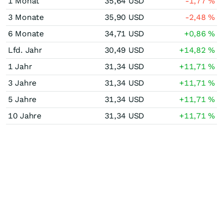
1 Monat
35,64
USD
-1,77
%
3 Monate
35,90
USD
-2,48
%
6 Monate
34,71
USD
+0,86
%
Lfd. Jahr
30,49
USD
+14,82
%
1 Jahr
31,34
USD
+11,71
%
3 Jahre
31,34
USD
+11,71
%
5 Jahre
31,34
USD
+11,71
%
10 Jahre
31,34
USD
+11,71
%