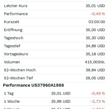
Letzter Kurs
35,01
USD
Performance
-0,49
%
Kurszeit
02:00:00
Eröffnung
35,00
USD
Tageshoch
35,30
USD
Tagestief
34,89
USD
Vortageskurs
35,18
USD
Volumen
415,00
Stk.
52-Wochen Hoch
39,94
USD
52-Wochen Tief
29,05
USD
Performance US37960A1988
1 Tag
35,01
USD
-0,49
%
1 Woche
35,99
USD
-2,73
%