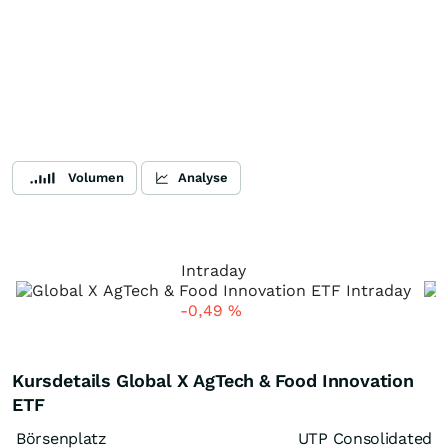
Volumen
Analyse
Intraday
-0,49
%
Kursdetails Global X AgTech & Food Innovation
ETF
Börsenplatz
UTP Consolidated