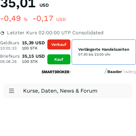
35,01
USD
-0,49
-0,17
%
USD
Letzter Kurs
02:00:00
UTP Consolidated
Geldkurs
15,39
USD
Verkauf
10:01:33
100
STK
Verlängerte Handelszeiten
07:30 bis 23:00 Uhr
Briefkurs
35,15
USD
Kauf
06.08.26
100
STK
Kurse, Daten, News & Forum