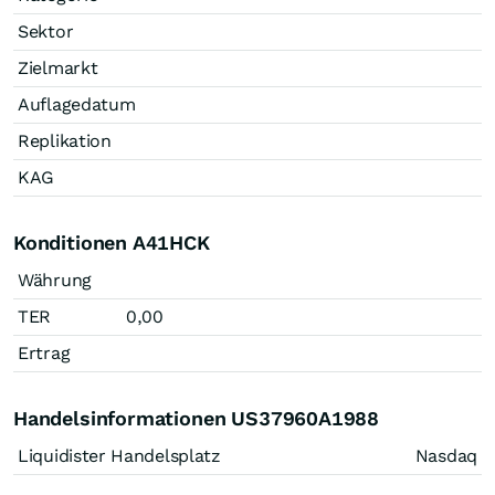
Sektor
Zielmarkt
Auflagedatum
Replikation
KAG
Konditionen A41HCK
Währung
TER
0,00
Ertrag
Handelsinformationen US37960A1988
Liquidister Handelsplatz
Nasdaq