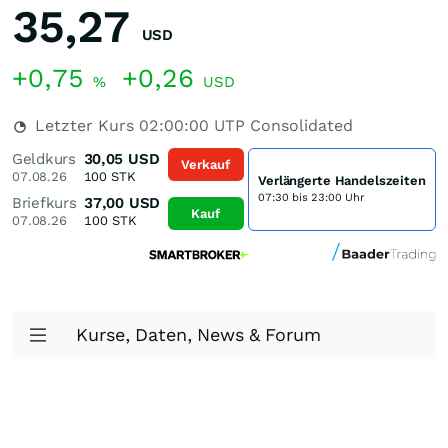
35,27
USD
+0,75
+0,26
%
USD
Letzter Kurs
02:00:00
UTP Consolidated
Geldkurs
30,05
USD
Verkauf
07.08.26
100
STK
Verlängerte Handelszeiten
07:30 bis 23:00 Uhr
Briefkurs
37,00
USD
Kauf
07.08.26
100
STK
Kurse, Daten, News & Forum