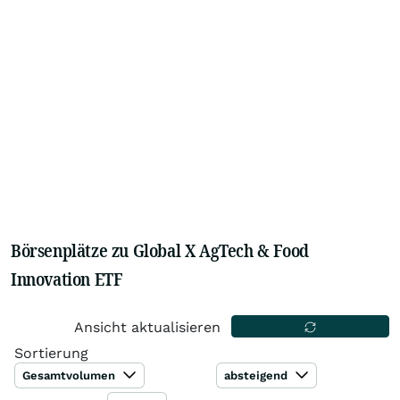
Börsenplätze zu Global X AgTech & Food
Innovation ETF
Ansicht aktualisieren
Sortierung
Gesamtvolumen
absteigend