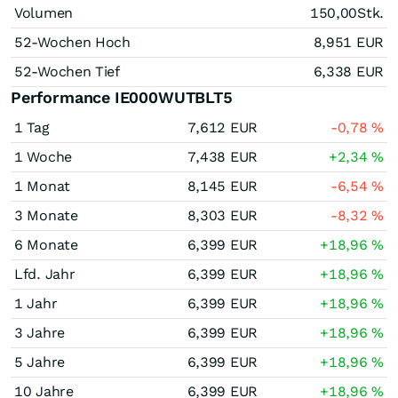
Volumen
150,00
Stk.
52-Wochen Hoch
8,951
EUR
52-Wochen Tief
6,338
EUR
Performance IE000WUTBLT5
1 Tag
7,612
EUR
-0,78
%
1 Woche
7,438
EUR
+2,34
%
1 Monat
8,145
EUR
-6,54
%
3 Monate
8,303
EUR
-8,32
%
6 Monate
6,399
EUR
+18,96
%
Lfd. Jahr
6,399
EUR
+18,96
%
1 Jahr
6,399
EUR
+18,96
%
3 Jahre
6,399
EUR
+18,96
%
5 Jahre
6,399
EUR
+18,96
%
10 Jahre
6,399
EUR
+18,96
%