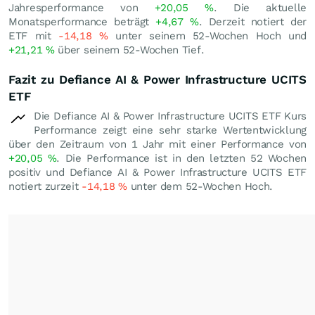
Jahresperformance von
+20,05
%
. Die aktuelle
Monatsperformance beträgt
+4,67
%
. Derzeit notiert der
ETF mit
-14,18
%
unter seinem 52-Wochen Hoch und
+21,21
%
über seinem 52-Wochen Tief.
Fazit zu Defiance AI & Power Infrastructure UCITS
ETF
Die Defiance AI & Power Infrastructure UCITS ETF Kurs
Performance zeigt eine sehr starke Wertentwicklung
über den Zeitraum von 1 Jahr mit einer Performance von
+20,05
%
. Die Performance ist in den letzten 52 Wochen
positiv und Defiance AI & Power Infrastructure UCITS ETF
notiert zurzeit
-14,18
%
unter dem 52-Wochen Hoch.