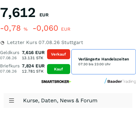
7,612
EUR
-0,78
-0,060
%
EUR
Letzter Kurs
07.08.26
Stuttgart
Geldkurs
7,616
EUR
Verkauf
07.08.26
13.131
STK
Verlängerte Handelszeiten
07:30 bis 23:00 Uhr
Briefkurs
7,824
EUR
Kauf
07.08.26
12.781
STK
Kurse, Daten, News & Forum