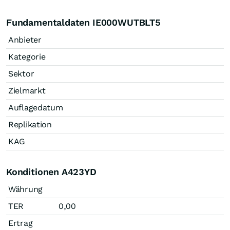
Fundamentaldaten IE000WUTBLT5
Anbieter
Kategorie
Sektor
Zielmarkt
Auflagedatum
Replikation
KAG
Konditionen A423YD
Währung
TER
0,00
Ertrag