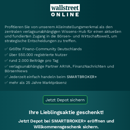
Profitieren Sie von unserem Alleinstellungsmerkmal als den
zentralen verlagsunabhängigen Wissens-Hub für einen aktuellen
und fundierten Zugang in die Börsen- und Wirtschaftswelt, um
strategische Entscheidungen zu treffen.
✅ Größte Finanz-Community Deutschlands
✅ über 550.000 registrierte Nutzer
✅ rund 2.000 Beiträge pro Tag
✅ verlagsunabhängige Partner ARIVA, FinanzNachrichten und
BörsenNews
✅ Jederzeit einfach handeln beim
SMARTBROKER+
✅ mehr als 25 Jahre Marktpräsenz
Jetzt Depot sichern
Ihre Lieblingsaktie geschenkt!
Jetzt Depot bei SMARTBROKER+ eröffnen und
Willkommensgeschenk sichern.