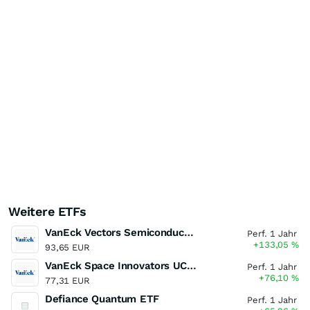
Weitere ETFs
VanEck Vectors Semiconductor UCITS ETF
Perf. 1 Jahr
+133,05
%
93,65 EUR
VanEck Space Innovators UCITS ETF
Perf. 1 Jahr
+76,10
%
77,31 EUR
Defiance Quantum ETF
Perf. 1 Jahr