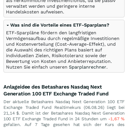
als herkömmliche Investmentfonds, da sie passiv
verwaltet werden und geringere interne
Handelskosten aufweisen.
Was sind die Vorteile eines ETF-Sparplans?
ETF-Sparpläne fördern den langfristigen
Vermögensaufbau durch regelmäßige Investitionen
und Kostenverteilung (Cost-Average-Effekt), und
die Auswahl des richtigen Plans basiert auf
individuellen Zielen, Risikotoleranz sowie der
Bewertung von Kosten und Anbieterreputation.
Nutzen Sie einfach unseren
Sparplanrechner
.
Anlageidee des Betashares Nasdaq Next
Generation 100 ETF Exchange Traded Fund
Der aktuelle Betashares Nasdaq Next Generation 100 ETF
Exchange Traded Fund Realtimekurs (
06.08.26
) liegt bei
21,14
$
. Damit ist der Betashares Nasdaq Next Generation
100 ETF Exchange Traded Fund in 24 Stunden um
-1,67
%
gefallen. Auf 7 Tage gesehen hat sich der Kurs des