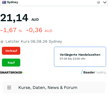
Sydney
21,14
AUD
-1,67
-0,36
%
AUD
Letzter Kurs
06.08.26
Sydney
Verkauf
Verlängerte Handelszeiten
07:30 bis 23:00 Uhr
Kauf
Kurse, Daten, News & Forum