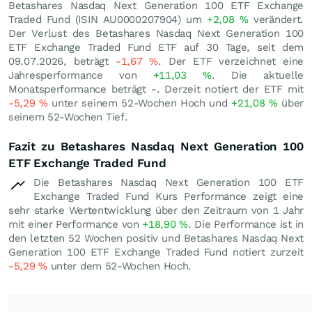
Betashares Nasdaq Next Generation 100 ETF Exchange
Traded Fund (ISIN AU0000207904) um
+2,08
%
verändert.
Der Verlust des Betashares Nasdaq Next Generation 100
ETF Exchange Traded Fund ETF auf 30 Tage, seit dem
09.07.2026, beträgt
-1,67
%
. Der ETF verzeichnet eine
Jahresperformance von
+11,03
%
. Die aktuelle
Monatsperformance beträgt -. Derzeit notiert der ETF mit
-5,29
%
unter seinem 52-Wochen Hoch und
+21,08
%
über
seinem 52-Wochen Tief.
Fazit zu Betashares Nasdaq Next Generation 100
ETF Exchange Traded Fund
Die Betashares Nasdaq Next Generation 100 ETF
Exchange Traded Fund Kurs Performance zeigt eine
sehr starke Wertentwicklung über den Zeitraum von 1 Jahr
mit einer Performance von
+18,90
%
. Die Performance ist in
den letzten 52 Wochen positiv und Betashares Nasdaq Next
Generation 100 ETF Exchange Traded Fund notiert zurzeit
-5,29
%
unter dem 52-Wochen Hoch.