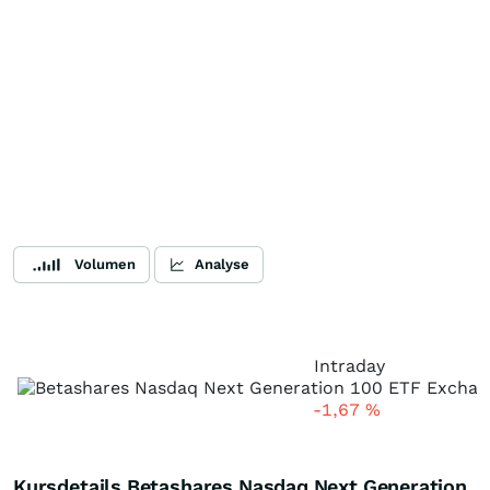
Volumen
Analyse
Intraday
-1,67
%
Kursdetails Betashares Nasdaq Next Generation