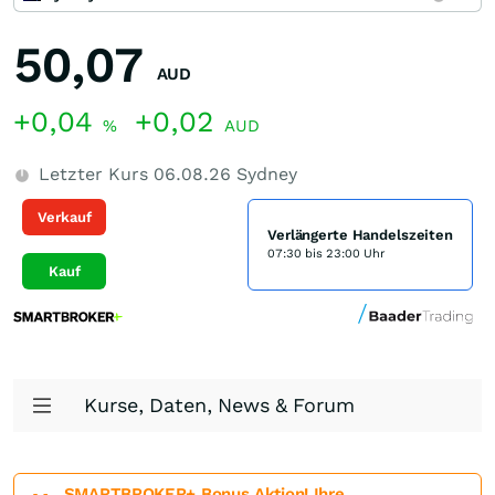
50,07
AUD
+0,04
+0,02
%
AUD
Letzter Kurs
06.08.26
Sydney
Verkauf
Verlängerte Handelszeiten
07:30 bis 23:00 Uhr
Kauf
Kurse, Daten, News & Forum
SMARTBROKER+ Bonus Aktion! Ihre