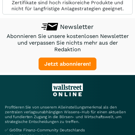
Zertifikate sind hoch risikoreiche Produkte und
nicht für langfristige Anlagestrategien geeignet.
Newsletter
Abonnieren Sie unsere kostenlosen Newsletter
und verpassen Sie nichts mehr aus der
Redaktion
Jetzt abonnieren!
Profitieren Sie von unserem Alleinstellungsmerkmal als den
zentralen verlagsunabhängigen Wissens-Hub für einen aktuellen
und fundierten Zugang in die Börsen- und Wirtschaftswelt, um
strategische Entscheidungen zu treffen.
✅ Größte Finanz-Community Deutschlands