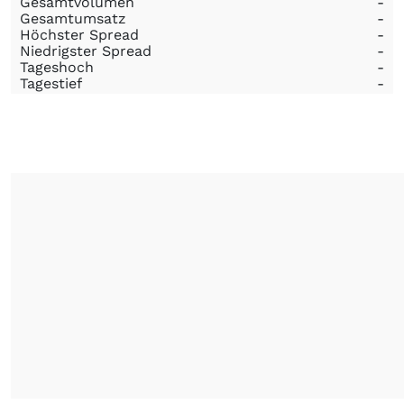
Gesamtvolumen
-
Gesamtumsatz
-
Höchster Spread
-
Niedrigster Spread
-
Tageshoch
-
Tagestief
-