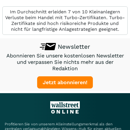
Im Durchschnitt erleiden 7 von 10 Kleinanlegern
Verluste beim Handel mit Turbo-Zertifikaten. Turbo-
Zertifikate sind hoch risikoreiche Produkte und
nicht für langfristige Anlagestrategien geeignet.
Newsletter
Abonnieren Sie unsere kostenlosen Newsletter
und verpassen Sie nichts mehr aus der
Redaktion
Jetzt abonnieren!
Profitieren Sie von unserem Alleinstellungsmerkmal als den
zentralen verlagsunabhängigen Wissens-Hub für einen aktuellen