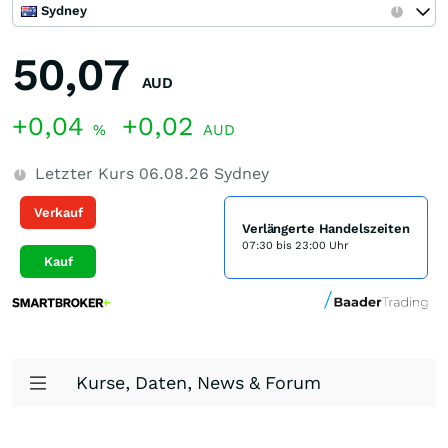
Sydney
50,07
AUD
+0,04
+0,02
%
AUD
Letzter Kurs
06.08.26
Sydney
Verkauf
Verlängerte Handelszeiten
07:30 bis 23:00 Uhr
Kauf
Kurse, Daten, News & Forum