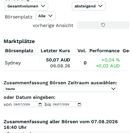
Gesamtvolumen
absteigend
Alle
Börsenplatz
vorherige Ansicht
Marktplätze
Börsenplatz
Letzter Kurs
Vol.
Performance
Ges
50,07
AUD
+0,04
%
Sydney
0
06.08.26
+0,02
AUD
Zusammenfassung Börsen Zeitraum auswählen:
heute
oder Datum eingeben:
von
bis
Zusammenfassung aller Börsen vom 07.08.2026
16:40 Uhr