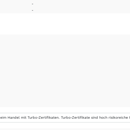
-
-
eim Handel mit Turbo-Zertifikaten. Turbo-Zertifikate sind hoch risikoreiche P