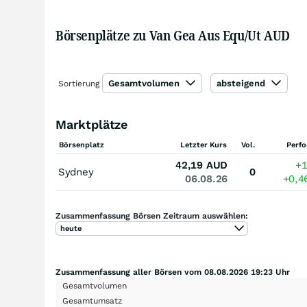
Börsenplätze zu Van Gea Aus Equ/Ut AUD
Gesamtvolumen
absteigend
Sortierung
Marktplätze
Börsenplatz
Letzter Kurs
Vol.
Perf
42,19
AUD
+
Sydney
0
06.08.26
+0,
Zusammenfassung Börsen Zeitraum auswählen:
heute
Zusammenfassung aller Börsen vom 08.08.2026 19:23 Uhr
Gesamtvolumen
Gesamtumsatz