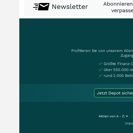
Abonnieren
Newsletter
verpasse
Profitieren Sie von unserem Alle
Zugang
✅ Größte Finanz-
✅ über 550.000 re
✅ rund 2.000 Beit
Jetzt Depot siche
Aktien von A - Z:
#
Impr