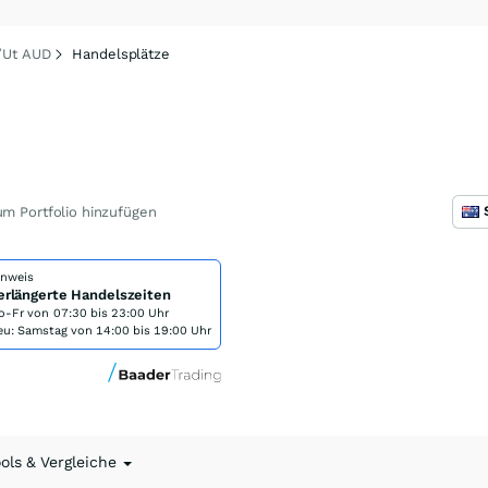
/Ut AUD
Handelsplätze
m Portfolio hinzufügen
inweis
erlängerte Handelszeiten
o-Fr von
07:30 bis 23:00 Uhr
eu: Samstag von 14:00 bis 19:00 Uhr
ools & Vergleiche