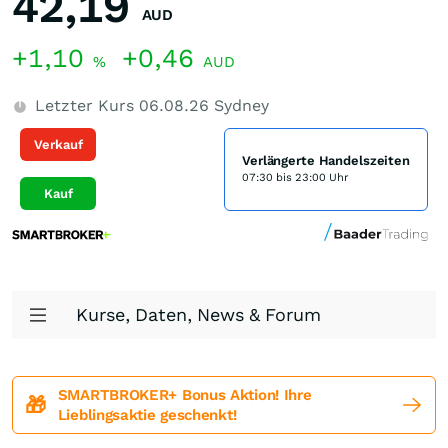
42,19
AUD
+1,10
+0,46
%
AUD
Letzter Kurs
06.08.26
Sydney
Verkauf
Verlängerte Handelszeiten
07:30 bis 23:00 Uhr
Kauf
Kurse, Daten, News & Forum
SMARTBROKER+ Bonus Aktion! Ihre
🎁
Lieblingsaktie geschenkt!