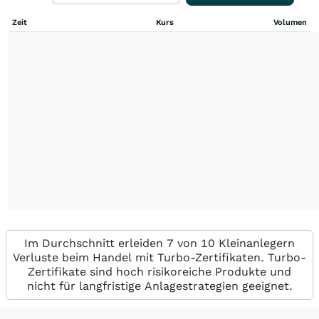
Zeit
Kurs
Volumen
Im Durchschnitt erleiden 7 von 10 Kleinanlegern
Verluste beim Handel mit Turbo-Zertifikaten. Turbo-
Zertifikate sind hoch risikoreiche Produkte und
nicht für langfristige Anlagestrategien geeignet.