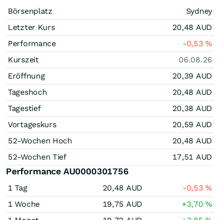
Börsenplatz
Sydney
Letzter Kurs
20,48
AUD
Performance
-0,53
%
Kurszeit
06.08.26
Eröffnung
20,39
AUD
Tageshoch
20,48
AUD
Tagestief
20,38
AUD
Vortageskurs
20,59
AUD
52-Wochen Hoch
20,48
AUD
52-Wochen Tief
17,51
AUD
Performance AU0000301756
1 Tag
20,48
AUD
-0,53
%
1 Woche
19,75
AUD
+3,70
%