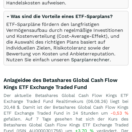
Handelskosten aufweisen.
Was sind die Vorteile eines ETF-Sparplans?
ETF-Sparpläne fördern den langfristigen
Vermögensaufbau durch regelmäßige Investitionen
und Kostenverteilung (Cost-Average-Effekt), und
die Auswahl des richtigen Plans basiert auf
individuellen Zielen, Risikotoleranz sowie der
Bewertung von Kosten und Anbieterreputation.
Nutzen Sie einfach unseren
Sparplanrechner
.
Anlageidee des Betashares Global Cash Flow
Kings ETF Exchange Traded Fund
Der aktuelle Betashares Global Cash Flow Kings ETF
Exchange Traded Fund Realtimekurs (
06.08.26
) liegt bei
20,48
$
. Damit ist der Betashares Global Cash Flow Kings
ETF Exchange Traded Fund in 24 Stunden um
-0,53
%
gefallen. Auf 7 Tage gesehen hat sich der Kurs des
Betashares Global Cash Flow Kings ETF Exchange Traded
Fund (ISIN AU0000301756) um
+3,70
%
verändert. Der