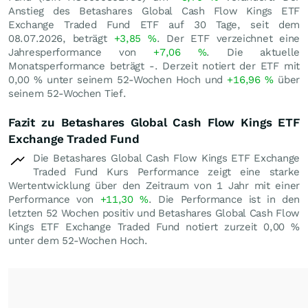
Anstieg des Betashares Global Cash Flow Kings ETF
Exchange Traded Fund ETF auf 30 Tage, seit dem
08.07.2026, beträgt
+3,85
%
. Der ETF verzeichnet eine
Jahresperformance von
+7,06
%
. Die aktuelle
Monatsperformance beträgt -. Derzeit notiert der ETF mit
0,00
%
unter seinem 52-Wochen Hoch und
+16,96
%
über
seinem 52-Wochen Tief.
Fazit zu Betashares Global Cash Flow Kings ETF
Exchange Traded Fund
Die Betashares Global Cash Flow Kings ETF Exchange
Traded Fund Kurs Performance zeigt eine starke
Wertentwicklung über den Zeitraum von 1 Jahr mit einer
Performance von
+11,30
%
. Die Performance ist in den
letzten 52 Wochen positiv und Betashares Global Cash Flow
Kings ETF Exchange Traded Fund notiert zurzeit
0,00
%
unter dem 52-Wochen Hoch.