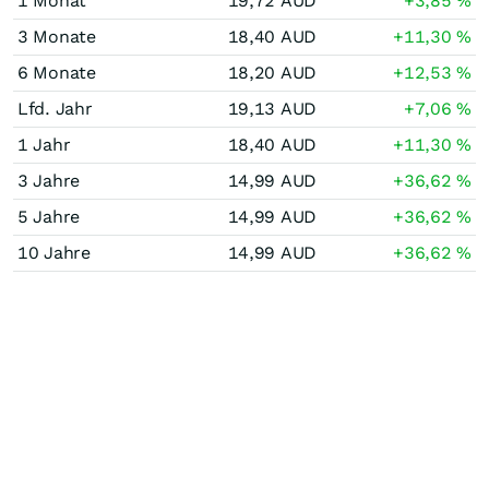
1 Monat
19,72
AUD
+3,85
%
3 Monate
18,40
AUD
+11,30
%
6 Monate
18,20
AUD
+12,53
%
Lfd. Jahr
19,13
AUD
+7,06
%
1 Jahr
18,40
AUD
+11,30
%
3 Jahre
14,99
AUD
+36,62
%
5 Jahre
14,99
AUD
+36,62
%
10 Jahre
14,99
AUD
+36,62
%