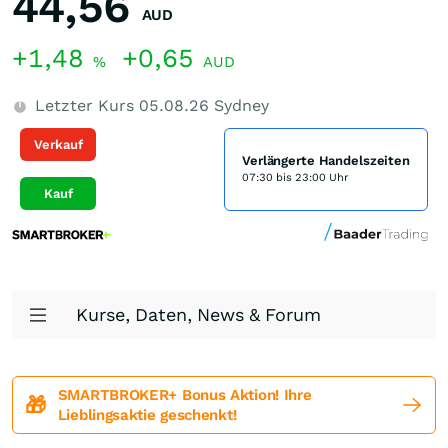
44,56
AUD
+1,48
+0,65
%
AUD
Letzter Kurs
05.08.26
Sydney
Verkauf
Verlängerte Handelszeiten
07:30 bis 23:00 Uhr
Kauf
Kurse, Daten, News & Forum
SMARTBROKER+ Bonus Aktion! Ihre
🎁
Lieblingsaktie geschenkt!