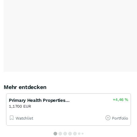
Mehr entdecken
+4,46
%
Primary Health Properties R.E.I.T
1,1700 EUR
Watchlist
Portfolio