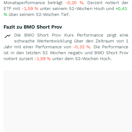
Monatsperformance beträgt
-0,20
%
. Derzeit notiert der
ETF mit
-1,59
%
unter seinem 52-Wochen Hoch und
+0,41
%
über seinem 52-Wochen Tief.
Fazit zu BMO Short Prov
Die BMO Short Prov Kurs Performance zeigt eine
schwache Wertentwicklung über den Zeitraum von 1
Jahr mit einer Performance von
-0,32
%
. Die Performance
ist in den letzten 52 Wochen negativ und BMO Short Prov
notiert zurzeit
-1,59
%
unter dem 52-Wochen Hoch.