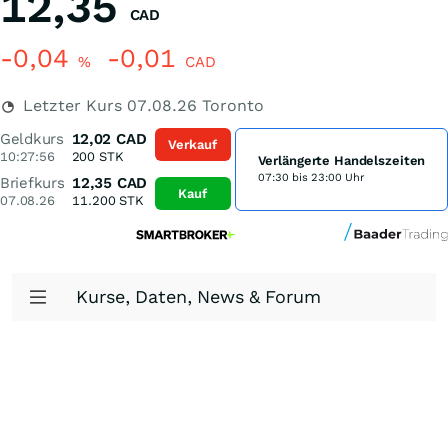
12,35
CAD
-0,04
-0,01
%
CAD
Letzter Kurs
07.08.26
Toronto
Geldkurs
12,02
CAD
Verkauf
10:27:56
200
STK
Verlängerte Handelszeiten
07:30 bis 23:00 Uhr
Briefkurs
12,35
CAD
Kauf
07.08.26
11.200
STK
Kurse, Daten, News & Forum