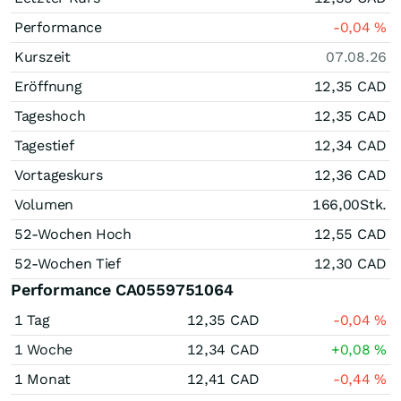
Performance
-0,04
%
Kurszeit
07.08.26
Eröffnung
12,35
CAD
Tageshoch
12,35
CAD
Tagestief
12,34
CAD
Vortageskurs
12,36
CAD
Volumen
166,00
Stk.
52-Wochen Hoch
12,55
CAD
52-Wochen Tief
12,30
CAD
Performance CA0559751064
1 Tag
12,35
CAD
-0,04
%
1 Woche
12,34
CAD
+0,08
%
1 Monat
12,41
CAD
-0,44
%