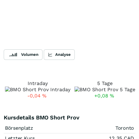
Volumen
Analyse
Intraday
5 Tage
-0,04
%
+0,08
%
Kursdetails BMO Short Prov
Börsenplatz
Toronto
Letzter Kurs
12,35
CAD