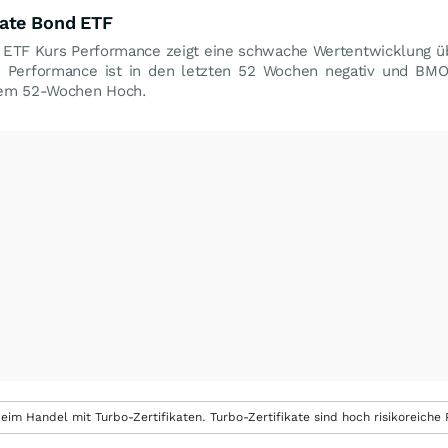
rate Bond ETF
 ETF Kurs Performance zeigt eine schwache Wertentwicklung ü
e Performance ist in den letzten 52 Wochen negativ und BMO
em 52-Wochen Hoch.
eim Handel mit Turbo-Zertifikaten. Turbo-Zertifikate sind hoch risikoreiche P