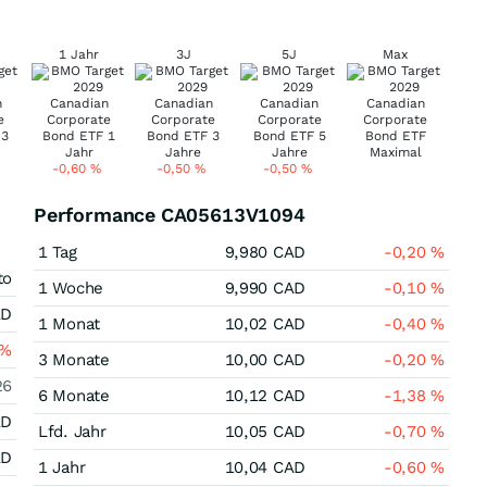
1 Jahr
3J
5J
Max
-0,60
%
-0,50
%
-0,50
%
Performance CA05613V1094
1 Tag
9,980
CAD
-0,20
%
to
1 Woche
9,990
CAD
-0,10
%
AD
1 Monat
10,02
CAD
-0,40
%
%
3 Monate
10,00
CAD
-0,20
%
26
6 Monate
10,12
CAD
-1,38
%
AD
Lfd. Jahr
10,05
CAD
-0,70
%
AD
1 Jahr
10,04
CAD
-0,60
%