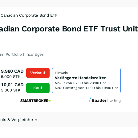
 Canadian Corporate Bond ETF
dian Corporate Bond ETF Trust Unit
m Portfolio hinzufügen
9,980
CAD
Verkauf
Hinweis
5.000
STK
Verlängerte Handelszeiten
Mo-Fr von
07:30 bis 23:00 Uhr
10,01
CAD
Kauf
Neu: Samstag von 14:00 bis 19:00 Uhr
5.000
STK
ools & Vergleiche