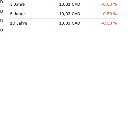
AD
3 Jahre
10,03
CAD
-0,50
%
AD
5 Jahre
10,03
CAD
-0,50
%
AD
10 Jahre
10,03
CAD
-0,50
%
AD