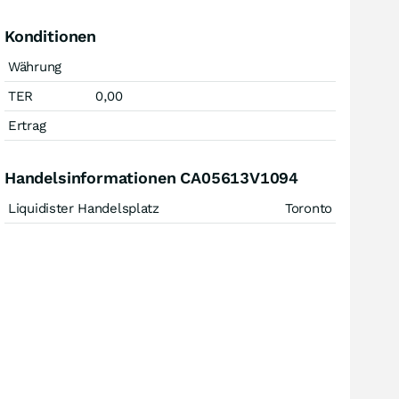
Konditionen
Währung
TER
0,00
Ertrag
Handelsinformationen CA05613V1094
Liquidister Handelsplatz
Toronto