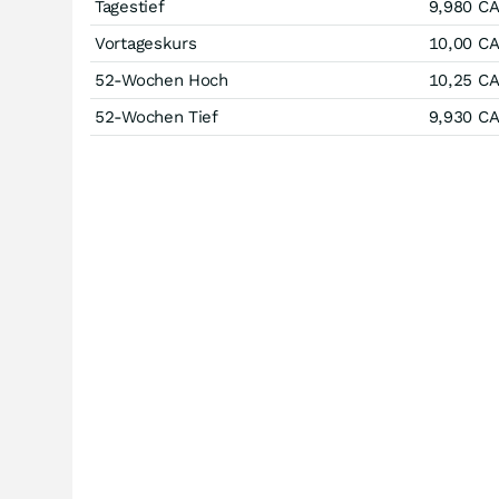
Tagestief
9,980
C
Vortageskurs
10,00
C
52-Wochen Hoch
10,25
C
52-Wochen Tief
9,930
C