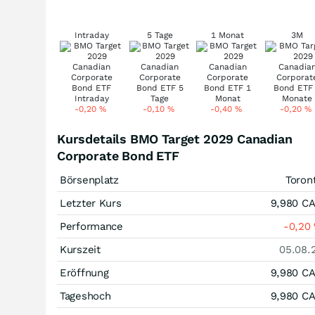
Intraday
5 Tage
1 Monat
3M
-0,20
%
-0,10
%
-0,40
%
-0,20
%
Kursdetails BMO Target 2029 Canadian
Corporate Bond ETF
Börsenplatz
Toron
Letzter Kurs
9,980
C
Performance
-0,20
Kurszeit
05.08.
Eröffnung
9,980
C
Tageshoch
9,980
C