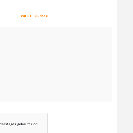
zur ETF-Suche »
delstages gekauft und