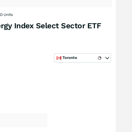
D Units
gy Index Select Sector ETF
Toronto