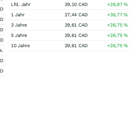
Lfd. Jahr
29,10
CAD
+28,97
%
AD
1 Jahr
27,44
CAD
+36,77
%
AD
3 Jahre
29,61
CAD
+26,75
%
AD
5 Jahre
29,61
CAD
+26,75
%
AD
10 Jahre
29,61
CAD
+26,75
%
k.
AD
AD