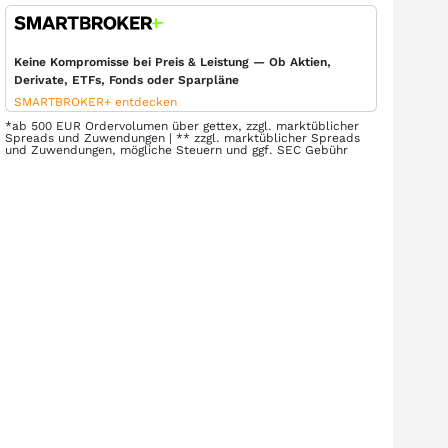
Keine Kompromisse bei Preis & Leistung — Ob Aktien,
Derivate, ETFs, Fonds oder Sparpläne
SMARTBROKER+ entdecken
*ab 500 EUR Ordervolumen über gettex, zzgl. marktüblicher
Spreads und Zuwendungen | ** zzgl. marktüblicher Spreads
und Zuwendungen, mögliche Steuern und ggf. SEC Gebühr