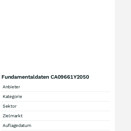
Fundamentaldaten CA09661Y2050
Anbieter
Kategorie
Sektor
Zielmarkt
Auflagedatum