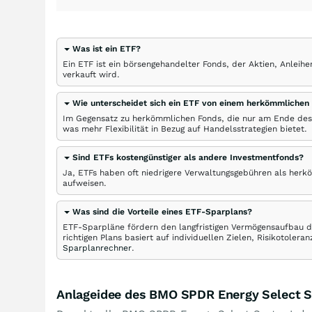
Was ist ein ETF?
Ein ETF ist ein börsengehandelter Fonds, der Aktien, Anlei
verkauft wird.
Wie unterscheidet sich ein ETF von einem herkömmlichen
Im Gegensatz zu herkömmlichen Fonds, die nur am Ende des
was mehr Flexibilität in Bezug auf Handelsstrategien bietet.
Sind ETFs kostengünstiger als andere Investmentfonds?
Ja, ETFs haben oft niedrigere Verwaltungsgebühren als herk
aufweisen.
Was sind die Vorteile eines ETF-Sparplans?
ETF-Sparpläne fördern den langfristigen Vermögensaufbau du
richtigen Plans basiert auf individuellen Zielen, Risikotole
Sparplanrechner
.
Anlageidee des BMO SPDR Energy Select S