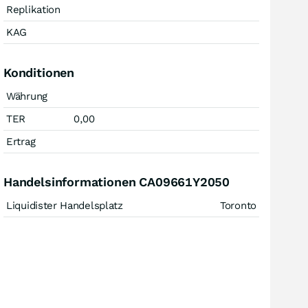
Replikation
KAG
Konditionen
Währung
TER
0,00
Ertrag
Handelsinformationen CA09661Y2050
Liquidister Handelsplatz
Toronto