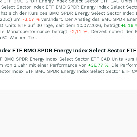
x ETF BMO SPDR Energy Index Select Sector ETF CAD Units R
 Select Sector Index ETF BMO SPDR Energy Index Select Sect
n hat sich der Kurs des BMO SPDR Energy Select Sector Inde
1Y2050) um
-3,07
%
verändert. Der Anstieg des BMO SPDR Energ
 Units ETF auf 30 Tage, seit dem 10.07.2026, beträgt
+5,16
elle Monatsperformance beträgt
-2,11
%
. Derzeit notiert der
 52-Wochen Tief.
Index ETF BMO SPDR Energy Index Select Sector ETF
F BMO SPDR Energy Index Select Sector ETF CAD Units Kurs P
um von 1 Jahr mit einer Performance von
+36,77
%
. Die Perform
ctor Index ETF BMO SPDR Energy Index Select Sector ETF CAD 