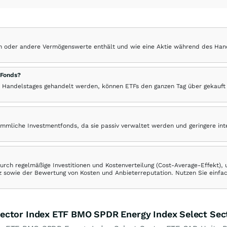
hen oder andere Vermögenswerte enthält und wie eine Aktie während des Han
 Fonds?
 Handelstages gehandelt werden, können ETFs den ganzen Tag über gekauft
ömmliche Investmentfonds, da sie passiv verwaltet werden und geringere in
rch regelmäßige Investitionen und Kostenverteilung (Cost-Average-Effekt),
ranz sowie der Bewertung von Kosten und Anbieterreputation. Nutzen Sie einfa
ector Index ETF BMO SPDR Energy Index Select Sec