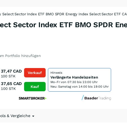
 Select Sector Index ETF BMO SPDR Energy Index Select Sector ETF CA
ct Sector Index ETF BMO SPDR Ener
m Portfolio hinzufügen
37,47
CAD
Verkauf
Hinweis
100
STK
Verlängerte Handelszeiten
Mo-Fr von
07:30 bis 23:00 Uhr
37,65
CAD
Kauf
Neu: Samstag von 14:00 bis 19:00 Uhr
100
STK
ools & Vergleiche