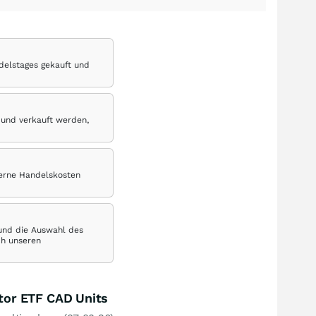
delstages gekauft und
 und verkauft werden,
terne Handelskosten
 und die Auswahl des
ch unseren
tor ETF CAD Units