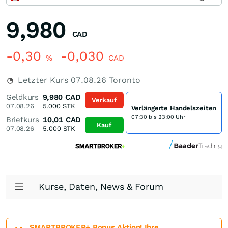
9,980
CAD
-0,30
-0,030
%
CAD
Letzter Kurs
07.08.26
Toronto
Geldkurs
9,980
CAD
Verkauf
07.08.26
5.000
STK
Verlängerte Handelszeiten
07:30 bis 23:00 Uhr
Briefkurs
10,01
CAD
Kauf
07.08.26
5.000
STK
Kurse, Daten, News & Forum
SMARTBROKER+ Bonus Aktion! Ihre