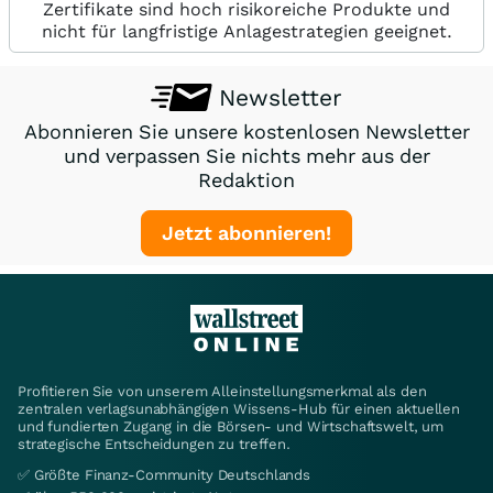
Zertifikate sind hoch risikoreiche Produkte und
nicht für langfristige Anlagestrategien geeignet.
Newsletter
Abonnieren Sie unsere kostenlosen Newsletter
und verpassen Sie nichts mehr aus der
Redaktion
Jetzt abonnieren!
Profitieren Sie von unserem Alleinstellungsmerkmal als den
zentralen verlagsunabhängigen Wissens-Hub für einen aktuellen
und fundierten Zugang in die Börsen- und Wirtschaftswelt, um
strategische Entscheidungen zu treffen.
✅ Größte Finanz-Community Deutschlands