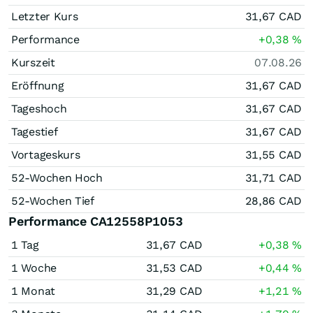
Letzter Kurs
31,67
CAD
Performance
+0,38
%
Kurszeit
07.08.26
Eröffnung
31,67
CAD
Tageshoch
31,67
CAD
Tagestief
31,67
CAD
Vortageskurs
31,55
CAD
52-Wochen Hoch
31,71
CAD
52-Wochen Tief
28,86
CAD
Performance CA12558P1053
1 Tag
31,67
CAD
+0,38
%
1 Woche
31,53
CAD
+0,44
%
1 Monat
31,29
CAD
+1,21
%