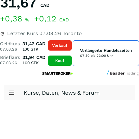
31,67
CAD
+0,38
+0,12
%
CAD
Letzter Kurs
07.08.26
Toronto
Geldkurs
31,42
CAD
Verkauf
07.08.26
100
STK
Verlängerte Handelszeiten
07:30 bis 23:00 Uhr
Briefkurs
31,94
CAD
Kauf
07.08.26
100
STK
Kurse, Daten, News & Forum