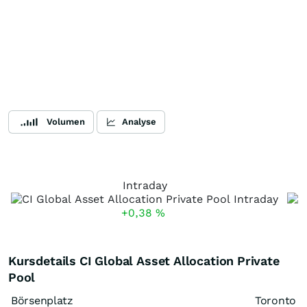
Volumen
Analyse
Intraday
+0,38
%
Kursdetails CI Global Asset Allocation Private
Pool
Börsenplatz
Toronto