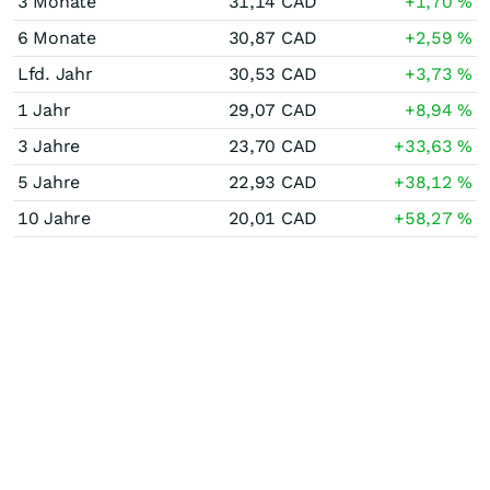
3 Monate
31,14
CAD
+1,70
%
6 Monate
30,87
CAD
+2,59
%
Lfd. Jahr
30,53
CAD
+3,73
%
1 Jahr
29,07
CAD
+8,94
%
3 Jahre
23,70
CAD
+33,63
%
5 Jahre
22,93
CAD
+38,12
%
10 Jahre
20,01
CAD
+58,27
%