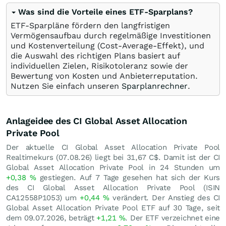
Was sind die Vorteile eines ETF-Sparplans?
ETF-Sparpläne fördern den langfristigen
Vermögensaufbau durch regelmäßige Investitionen
und Kostenverteilung (Cost-Average-Effekt), und
die Auswahl des richtigen Plans basiert auf
individuellen Zielen, Risikotoleranz sowie der
Bewertung von Kosten und Anbieterreputation.
Nutzen Sie einfach unseren
Sparplanrechner
.
Anlageidee des CI Global Asset Allocation
Private Pool
Der aktuelle CI Global Asset Allocation Private Pool
Realtimekurs (
07.08.26
) liegt bei 31,67
C$
. Damit ist der CI
Global Asset Allocation Private Pool in 24 Stunden um
+0,38
%
gestiegen. Auf 7 Tage gesehen hat sich der Kurs
des CI Global Asset Allocation Private Pool (ISIN
CA12558P1053) um
+0,44
%
verändert. Der Anstieg des CI
Global Asset Allocation Private Pool ETF auf 30 Tage, seit
dem 09.07.2026, beträgt
+1,21
%
. Der ETF verzeichnet eine