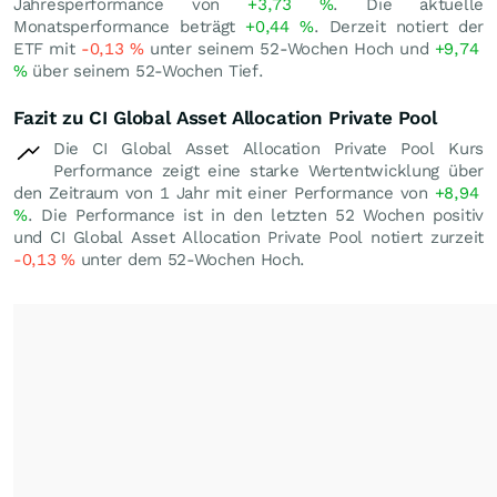
Jahresperformance von
+3,73
%
. Die aktuelle
Monatsperformance beträgt
+0,44
%
. Derzeit notiert der
ETF mit
-0,13
%
unter seinem 52-Wochen Hoch und
+9,74
%
über seinem 52-Wochen Tief.
Fazit zu CI Global Asset Allocation Private Pool
Die CI Global Asset Allocation Private Pool Kurs
Performance zeigt eine starke Wertentwicklung über
den Zeitraum von 1 Jahr mit einer Performance von
+8,94
%
. Die Performance ist in den letzten 52 Wochen positiv
und CI Global Asset Allocation Private Pool notiert zurzeit
-0,13
%
unter dem 52-Wochen Hoch.