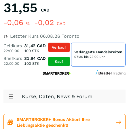
31,55
CAD
-0,06
-0,02
%
CAD
Letzter Kurs
06.08.26
Toronto
Geldkurs
31,42
CAD
Verkauf
22:00:00
100
STK
Verlängerte Handelszeiten
07:30 bis 23:00 Uhr
Briefkurs
31,94
CAD
Kauf
22:00:00
100
STK
Kurse, Daten, News & Forum
SMARTBROKER+ Bonus Aktion! Ihre
🎁
Lieblingsaktie geschenkt!