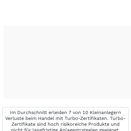
Im Durchschnitt erleiden 7 von 10 Kleinanlegern
Verluste beim Handel mit Turbo-Zertifikaten. Turbo-
Zertifikate sind hoch risikoreiche Produkte und
nicht für langfristige Anlagestrategien geeignet.