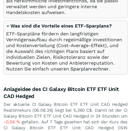
als herkömmliche Investmentfonds, da sie passiv
verwaltet werden und geringere interne
Handelskosten aufweisen.
Was sind die Vorteile eines ETF-Sparplans?
ETF-Sparpläne fördern den langfristigen
Vermögensaufbau durch regelmäßige Investitionen
und Kostenverteilung (Cost-Average-Effekt), und
die Auswahl des richtigen Plans basiert auf
individuellen Zielen, Risikotoleranz sowie der
Bewertung von Kosten und Anbieterreputation.
Nutzen Sie einfach unseren
Sparplanrechner
.
Anlageidee des CI Galaxy Bitcoin ETF ETF Unit
CAD Hedged
Der aktuelle CI Galaxy Bitcoin ETF ETF Unit CAD Hedged
Realtimekurs (
06.08.26
) liegt bei 5,360
C$
. Damit ist der CI
Galaxy Bitcoin ETF ETF Unit CAD Hedged in 24 Stunden um
-0,56
%
gefallen. Auf 7 Tage gesehen hat sich der Kurs des
CI Galaxy Bitcoin ETF ETF Unit CAD Hedged (ISIN