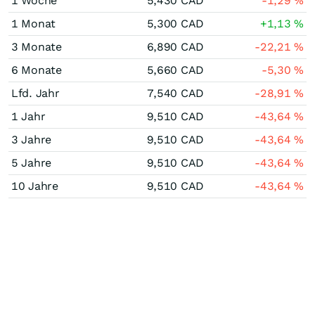
1 Woche
5,430
CAD
-1,29
%
1 Monat
5,300
CAD
+1,13
%
3 Monate
6,890
CAD
-22,21
%
6 Monate
5,660
CAD
-5,30
%
Lfd. Jahr
7,540
CAD
-28,91
%
1 Jahr
9,510
CAD
-43,64
%
3 Jahre
9,510
CAD
-43,64
%
5 Jahre
9,510
CAD
-43,64
%
10 Jahre
9,510
CAD
-43,64
%