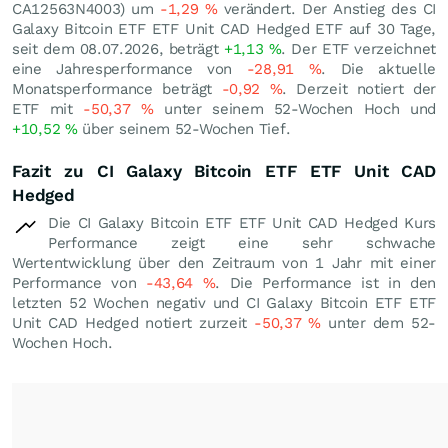
CA12563N4003) um
-1,29
%
verändert. Der Anstieg des CI
Galaxy Bitcoin ETF ETF Unit CAD Hedged ETF auf 30 Tage,
seit dem 08.07.2026, beträgt
+1,13
%
. Der ETF verzeichnet
eine Jahresperformance von
-28,91
%
. Die aktuelle
Monatsperformance beträgt
-0,92
%
. Derzeit notiert der
ETF mit
-50,37
%
unter seinem 52-Wochen Hoch und
+10,52
%
über seinem 52-Wochen Tief.
Fazit zu CI Galaxy Bitcoin ETF ETF Unit CAD
Hedged
Die CI Galaxy Bitcoin ETF ETF Unit CAD Hedged Kurs
Performance zeigt eine sehr schwache
Wertentwicklung über den Zeitraum von 1 Jahr mit einer
Performance von
-43,64
%
. Die Performance ist in den
letzten 52 Wochen negativ und CI Galaxy Bitcoin ETF ETF
Unit CAD Hedged notiert zurzeit
-50,37
%
unter dem 52-
Wochen Hoch.