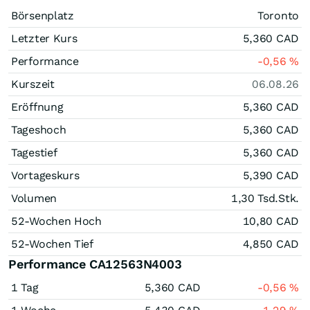
Börsenplatz
Toronto
Letzter Kurs
5,360
CAD
Performance
-0,56
%
Kurszeit
06.08.26
Eröffnung
5,360
CAD
Tageshoch
5,360
CAD
Tagestief
5,360
CAD
Vortageskurs
5,390
CAD
Volumen
1,30 Tsd.
Stk.
52-Wochen Hoch
10,80
CAD
52-Wochen Tief
4,850
CAD
Performance CA12563N4003
1 Tag
5,360
CAD
-0,56
%