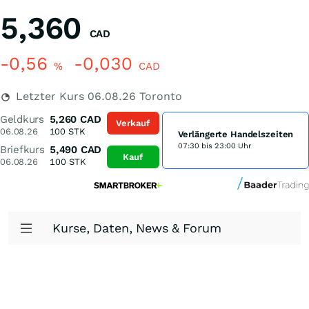
5,360
CAD
-0,56
-0,030
%
CAD
Letzter Kurs
06.08.26
Toronto
Geldkurs
5,260
CAD
Verkauf
06.08.26
100
STK
Verlängerte Handelszeiten
07:30 bis 23:00 Uhr
Briefkurs
5,490
CAD
Kauf
06.08.26
100
STK
Kurse, Daten, News & Forum