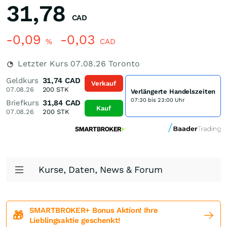
31,78
CAD
-0,09
-0,03
%
CAD
Letzter Kurs
07.08.26
Toronto
Geldkurs
31,74
CAD
Verkauf
07.08.26
200
STK
Verlängerte Handelszeiten
07:30 bis 23:00 Uhr
Briefkurs
31,84
CAD
Kauf
07.08.26
200
STK
Kurse, Daten, News & Forum
SMARTBROKER+ Bonus Aktion! Ihre
🎁
Lieblingsaktie geschenkt!