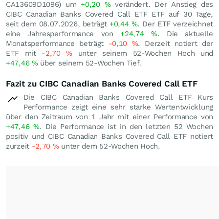
CA13609D1096) um
+0,20
%
verändert. Der Anstieg des
CIBC Canadian Banks Covered Call ETF ETF auf 30 Tage,
seit dem 08.07.2026, beträgt
+0,44
%
. Der ETF verzeichnet
eine Jahresperformance von
+24,74
%
. Die aktuelle
Monatsperformance beträgt
-0,10
%
. Derzeit notiert der
ETF mit
-2,70
%
unter seinem 52-Wochen Hoch und
+47,46
%
über seinem 52-Wochen Tief.
Fazit zu CIBC Canadian Banks Covered Call ETF
Die CIBC Canadian Banks Covered Call ETF Kurs
Performance zeigt eine sehr starke Wertentwicklung
über den Zeitraum von 1 Jahr mit einer Performance von
+47,46
%
. Die Performance ist in den letzten 52 Wochen
positiv und CIBC Canadian Banks Covered Call ETF notiert
zurzeit
-2,70
%
unter dem 52-Wochen Hoch.