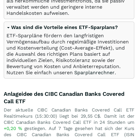
als herkömmliche Investmentfonds, da sie passiv
verwaltet werden und geringere interne
Handelskosten aufweisen.
Was sind die Vorteile eines ETF-Sparplans?
ETF-Sparpläne fördern den langfristigen
Vermögensaufbau durch regelmäßige Investitionen
und Kostenverteilung (Cost-Average-Effekt), und
die Auswahl des richtigen Plans basiert auf
individuellen Zielen, Risikotoleranz sowie der
Bewertung von Kosten und Anbieterreputation.
Nutzen Sie einfach unseren
Sparplanrechner
.
Anlageidee des CIBC Canadian Banks Covered
Call ETF
Der aktuelle CIBC Canadian Banks Covered Call ETF
Realtimekurs (15:30:00) liegt bei 29,55
C$
. Damit ist der
CIBC Canadian Banks Covered Call ETF in 24 Stunden um
+0,20
%
gestiegen. Auf 7 Tage gesehen hat sich der Kurs
des CIBC Canadian Banks Covered Call ETF (ISIN