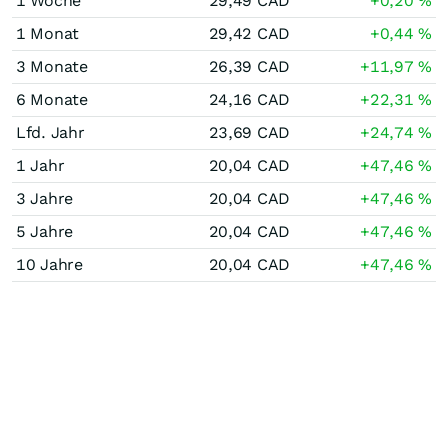
1 Woche
29,49
CAD
+0,20
%
1 Monat
29,42
CAD
+0,44
%
3 Monate
26,39
CAD
+11,97
%
6 Monate
24,16
CAD
+22,31
%
Lfd. Jahr
23,69
CAD
+24,74
%
1 Jahr
20,04
CAD
+47,46
%
3 Jahre
20,04
CAD
+47,46
%
5 Jahre
20,04
CAD
+47,46
%
10 Jahre
20,04
CAD
+47,46
%