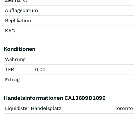
Zielmarkt
Auflagedatum
Replikation
KAG
Konditionen
Währung
TER
0,00
Ertrag
Handelsinformationen CA13609D1096
Liquidister Handelsplatz
Toronto