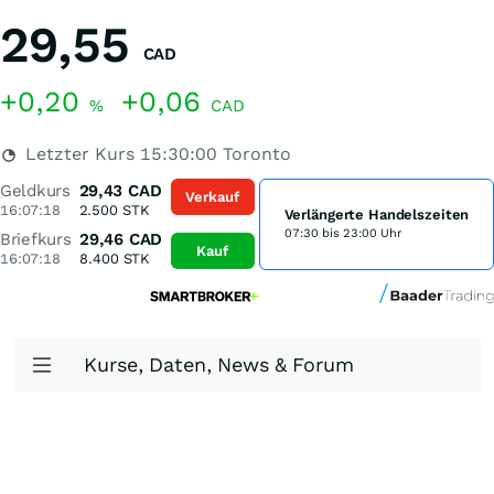
29,55
CAD
+0,20
+0,06
%
CAD
Letzter Kurs
15:30:00
Toronto
Geldkurs
29,43
CAD
Verkauf
16:07:18
2.500
STK
Verlängerte Handelszeiten
07:30 bis 23:00 Uhr
Briefkurs
29,46
CAD
Kauf
16:07:18
8.400
STK
Kurse, Daten, News & Forum