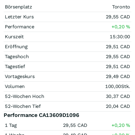
Börsenplatz
Toronto
Letzter Kurs
29,55
CAD
Performance
+0,20
%
Kurszeit
15:30:00
Eröffnung
29,51
CAD
Tageshoch
29,55
CAD
Tagestief
29,51
CAD
Vortageskurs
29,49
CAD
Volumen
100,00
Stk.
52-Wochen Hoch
30,37
CAD
52-Wochen Tief
20,04
CAD
Performance CA13609D1096
1 Tag
29,55
CAD
+0,20
%