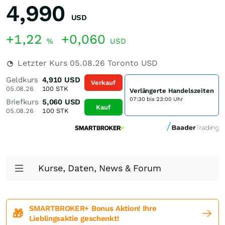
4,990
USD
+1,22
+0,060
%
USD
Letzter Kurs
05.08.26
Toronto USD
Geldkurs
4,910
USD
Verkauf
05.08.26
100
STK
Verlängerte Handelszeiten
07:30 bis 23:00 Uhr
Briefkurs
5,060
USD
Kauf
05.08.26
100
STK
Kurse, Daten, News & Forum
SMARTBROKER+ Bonus Aktion! Ihre
🎁
Lieblingsaktie geschenkt!