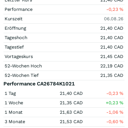
Performance
-0,23
%
Kurszeit
06.08.26
Eröffnung
21,40
CAD
Tageshoch
21,40
CAD
Tagestief
21,40
CAD
Vortageskurs
21,45
CAD
52-Wochen Hoch
22,19
CAD
52-Wochen Tief
21,35
CAD
Performance CA26784K1021
1 Tag
21,40
CAD
-0,23
%
1 Woche
21,35
CAD
+0,23
%
1 Monat
21,63
CAD
-1,06
%
3 Monate
21,53
CAD
-0,60
%