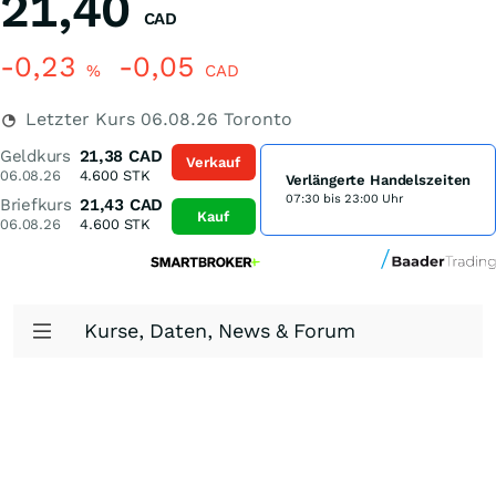
21,40
CAD
-0,23
-0,05
%
CAD
Letzter Kurs
06.08.26
Toronto
Geldkurs
21,38
CAD
Verkauf
06.08.26
4.600
STK
Verlängerte Handelszeiten
07:30 bis 23:00 Uhr
Briefkurs
21,43
CAD
Kauf
06.08.26
4.600
STK
Kurse, Daten, News & Forum