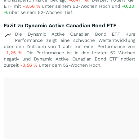
Monatsperformance beträgt
-0,47
%
. Derzeit notiert der
ETF mit
-3,56
%
unter seinem 52-Wochen Hoch und
+0,23
%
über seinem 52-Wochen Tief.
Fazit zu Dynamic Active Canadian Bond ETF
Die Dynamic Active Canadian Bond ETF Kurs
Performance zeigt eine schwache Wertentwicklung
über den Zeitraum von 1 Jahr mit einer Performance von
-1,25
%
. Die Performance ist in den letzten 52 Wochen
negativ und Dynamic Active Canadian Bond ETF notiert
zurzeit
-3,56
%
unter dem 52-Wochen Hoch.