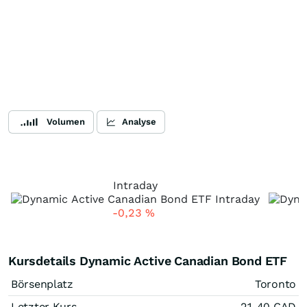
Volumen
Analyse
Intraday
-0,23
%
Kursdetails Dynamic Active Canadian Bond ETF
Börsenplatz
Toronto
Letzter Kurs
21,40
CAD