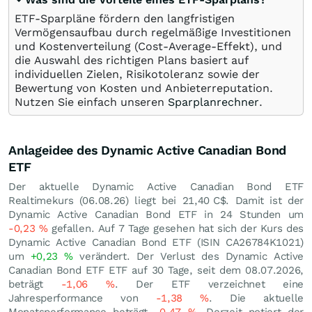
ETF-Sparpläne fördern den langfristigen
Vermögensaufbau durch regelmäßige Investitionen
und Kostenverteilung (Cost-Average-Effekt), und
die Auswahl des richtigen Plans basiert auf
individuellen Zielen, Risikotoleranz sowie der
Bewertung von Kosten und Anbieterreputation.
Nutzen Sie einfach unseren
Sparplanrechner
.
Anlageidee des Dynamic Active Canadian Bond
ETF
Der aktuelle Dynamic Active Canadian Bond ETF
Realtimekurs (
06.08.26
) liegt bei 21,40
C$
. Damit ist der
Dynamic Active Canadian Bond ETF in 24 Stunden um
-0,23
%
gefallen. Auf 7 Tage gesehen hat sich der Kurs des
Dynamic Active Canadian Bond ETF (ISIN CA26784K1021)
um
+0,23
%
verändert. Der Verlust des Dynamic Active
Canadian Bond ETF ETF auf 30 Tage, seit dem 08.07.2026,
beträgt
-1,06
%
. Der ETF verzeichnet eine
Jahresperformance von
-1,38
%
. Die aktuelle