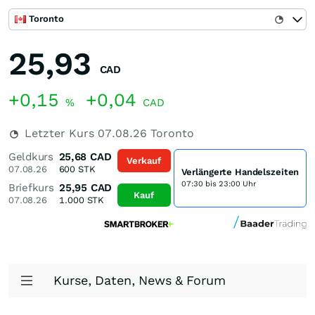
Toronto
25,93
CAD
+0,15
+0,04
%
CAD
Letzter Kurs
07.08.26
Toronto
Geldkurs
25,68
CAD
Verkauf
07.08.26
600
STK
Verlängerte Handelszeiten
07:30 bis 23:00 Uhr
Briefkurs
25,95
CAD
Kauf
07.08.26
1.000
STK
Kurse, Daten, News & Forum