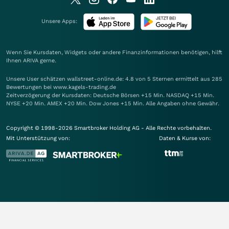
Unsere Apps:
Wenn Sie Kursdaten, Widgets oder andere Finanzinformationen benötigen, hilft
Ihnen
ARIVA
gerne.
Unsere User schätzen wallstreet-online.de: 4.8 von 5 Sternen ermittelt aus 285
Bewertungen bei www.kagels-trading.de
Zeitverzögerung der Kursdaten: Deutsche Börsen +15 Min. NASDAQ +15 Min.
NYSE +20 Min. AMEX +20 Min. Dow Jones +15 Min. Alle Angaben ohne Gewähr.
Copyright © 1998-2026 Smartbroker Holding AG - Alle Rechte vorbehalten.
Mit Unterstützung von:
Daten & Kurse von: