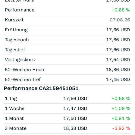
Performance
+0,68
%
Kurszeit
07.08.26
Eröffnung
17,66
USD
Tageshoch
17,66
USD
Tagestief
17,66
USD
Vortageskurs
17,54
USD
52-Wochen Hoch
18,86
USD
52-Wochen Tief
17,45
USD
Performance CA3159451051
1 Tag
17,66
USD
+0,68
%
1 Woche
17,47
USD
+1,09
%
1 Monat
17,50
USD
+0,91
%
3 Monate
18,38
USD
-3,92
%