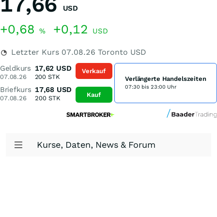
17,66
USD
+0,68
+0,12
%
USD
Letzter Kurs
07.08.26
Toronto USD
Geldkurs
17,62
USD
Verkauf
07.08.26
200
STK
Verlängerte Handelszeiten
07:30 bis 23:00 Uhr
Briefkurs
17,68
USD
Kauf
07.08.26
200
STK
Kurse, Daten, News & Forum