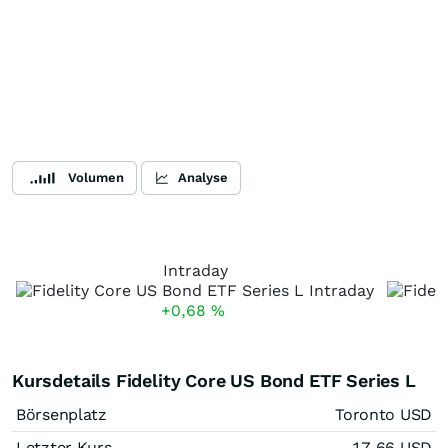
Volumen
Analyse
Intraday
+0,68
%
Kursdetails Fidelity Core US Bond ETF Series L
Börsenplatz
Toronto USD
Letzter Kurs
17,66
USD