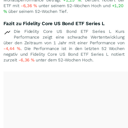
Monatsperformance beträgt
+1,15
%
. Derzeit notiert der
ETF mit
-6,36
%
unter seinem 52-Wochen Hoch und
+1,20
%
über seinem 52-Wochen Tief.
Fazit zu Fidelity Core US Bond ETF Series L
Die Fidelity Core US Bond ETF Series L Kurs
Performance zeigt eine schwache Wertentwicklung
über den Zeitraum von 1 Jahr mit einer Performance von
-4,44
%
. Die Performance ist in den letzten 52 Wochen
negativ und Fidelity Core US Bond ETF Series L notiert
zurzeit
-6,36
%
unter dem 52-Wochen Hoch.