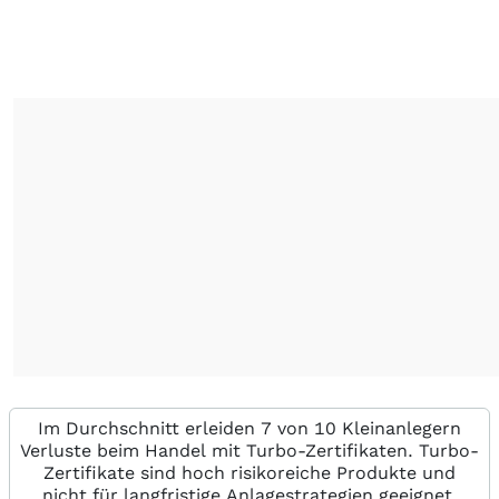
Im Durchschnitt erleiden 7 von 10 Kleinanlegern
Verluste beim Handel mit Turbo-Zertifikaten. Turbo-
Zertifikate sind hoch risikoreiche Produkte und
nicht für langfristige Anlagestrategien geeignet.