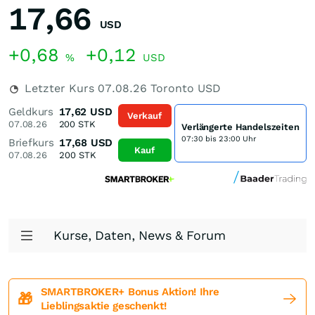
17,66
USD
+0,68
+0,12
%
USD
Letzter Kurs
07.08.26
Toronto USD
Geldkurs
17,62
USD
Verkauf
07.08.26
200
STK
Verlängerte Handelszeiten
07:30 bis 23:00 Uhr
Briefkurs
17,68
USD
Kauf
07.08.26
200
STK
Kurse, Daten, News & Forum
SMARTBROKER+ Bonus Aktion! Ihre
🎁
Lieblingsaktie geschenkt!