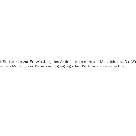
rt Statistiken zur Entwicklung des Aktienbarometers auf Monatsbasis. Die 
zelnen Monat unter Berücksichtigung jeglicher Performances berechnet.