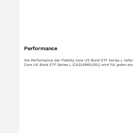
Performance
Die Performance der
Fidelity Core US Bond ETF Series L
liefe
Core US Bond ETF Series L
(CA3159451051)
wird für jeden ein