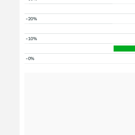
-20%
-10%
-0%