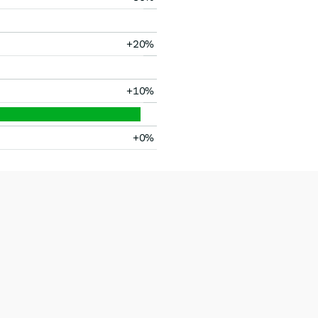
+20%
+10%
+0%