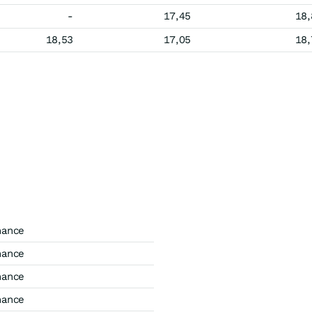
-
17,45
18,
18,53
17,05
18,
mance
mance
mance
mance