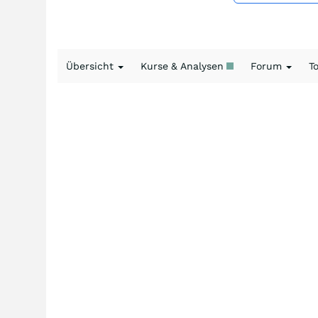
Übersicht
Kurse & Analysen
Forum
T