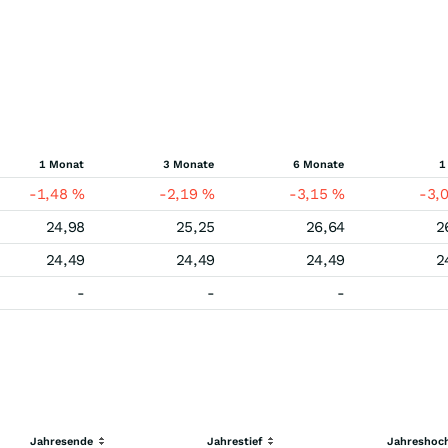
1 Monat
3 Monate
6 Monate
1
-1,48
%
-2,19
%
-3,15
%
-3,
24,98
25,25
26,64
2
24,49
24,49
24,49
2
-
-
-
Jahresende
Jahrestief
Jahreshoc