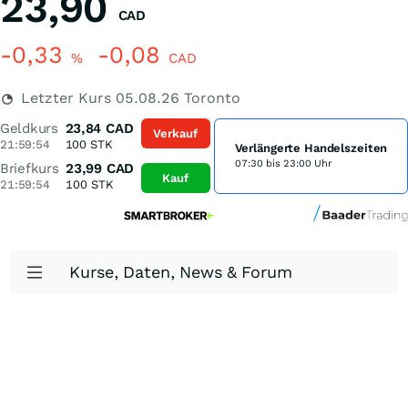
23,90
CAD
-0,33
-0,08
%
CAD
Letzter Kurs
05.08.26
Toronto
Geldkurs
23,84
CAD
Verkauf
21:59:54
100
STK
Verlängerte Handelszeiten
07:30 bis 23:00 Uhr
Briefkurs
23,99
CAD
Kauf
21:59:54
100
STK
Kurse, Daten, News & Forum