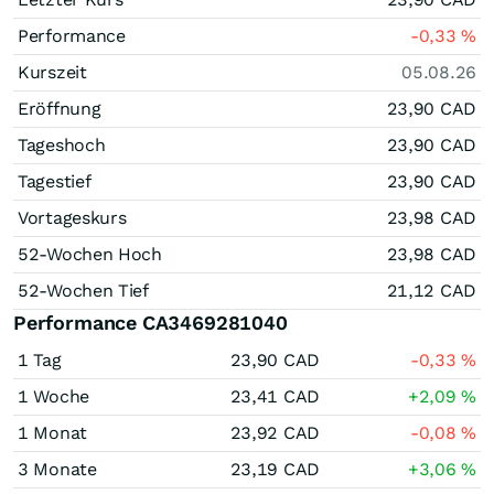
Performance
-0,33
%
Kurszeit
05.08.26
Eröffnung
23,90
CAD
Tageshoch
23,90
CAD
Tagestief
23,90
CAD
Vortageskurs
23,98
CAD
52-Wochen Hoch
23,98
CAD
52-Wochen Tief
21,12
CAD
Performance CA3469281040
1 Tag
23,90
CAD
-0,33
%
1 Woche
23,41
CAD
+2,09
%
1 Monat
23,92
CAD
-0,08
%
3 Monate
23,19
CAD
+3,06
%