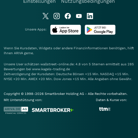
Einstellungen
Nutzungsbedingungen
Unsere Apps:
Wenn Sie Kursdaten, Widgets oder andere Finanzinformationen benötigen, hilft
Ihnen
ARIVA
gerne.
Unsere User schätzen wallstreet-online.de: 4.8 von 5 Sternen ermittelt aus 285
Bewertungen bei www.kagels-trading.de
Zeitverzögerung der Kursdaten: Deutsche Börsen +15 Min. NASDAQ +15 Min.
NYSE +20 Min. AMEX +20 Min. Dow Jones +15 Min. Alle Angaben ohne Gewähr.
Copyright © 1998-2026 Smartbroker Holding AG - Alle Rechte vorbehalten.
Mit Unterstützung von:
Daten & Kurse von: