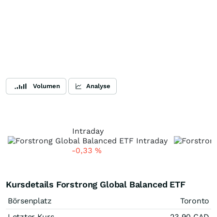
Volumen
Analyse
Intraday
-0,33
%
Kursdetails Forstrong Global Balanced ETF
Börsenplatz
Toronto
Letzter Kurs
23,90
CAD