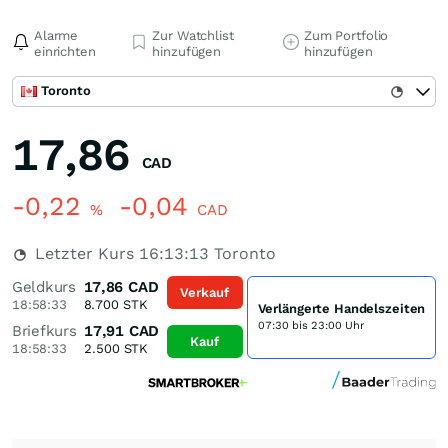
Alarme
Zur Watchlist
Zum Portfolio
einrichten
hinzufügen
hinzufügen
Toronto
17,86
CAD
-0,22
-0,04
%
CAD
Letzter Kurs
16:13:13
Toronto
Geldkurs
17,86
CAD
Verkauf
18:58:33
8.700
STK
Verlängerte Handelszeiten
07:30 bis 23:00 Uhr
Briefkurs
17,91
CAD
Kauf
18:58:33
2.500
STK