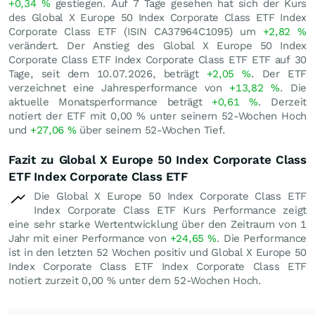
+0,34
%
gestiegen. Auf 7 Tage gesehen hat sich der Kurs
des Global X Europe 50 Index Corporate Class ETF Index
Corporate Class ETF (ISIN CA37964C1095) um
+2,82
%
verändert. Der Anstieg des Global X Europe 50 Index
Corporate Class ETF Index Corporate Class ETF ETF auf 30
Tage, seit dem 10.07.2026, beträgt
+2,05
%
. Der ETF
verzeichnet eine Jahresperformance von
+13,82
%
. Die
aktuelle Monatsperformance beträgt
+0,61
%
. Derzeit
notiert der ETF mit
0,00
%
unter seinem 52-Wochen Hoch
und
+27,06
%
über seinem 52-Wochen Tief.
Fazit zu Global X Europe 50 Index Corporate Class
ETF Index Corporate Class ETF
Die Global X Europe 50 Index Corporate Class ETF
Index Corporate Class ETF Kurs Performance zeigt
eine sehr starke Wertentwicklung über den Zeitraum von 1
Jahr mit einer Performance von
+24,65
%
. Die Performance
ist in den letzten 52 Wochen positiv und Global X Europe 50
Index Corporate Class ETF Index Corporate Class ETF
notiert zurzeit
0,00
%
unter dem 52-Wochen Hoch.