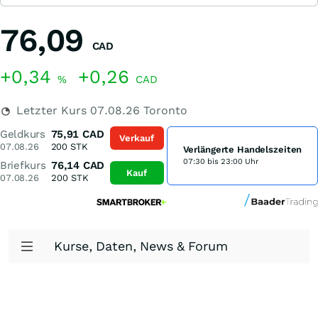
76,09
CAD
+0,34
+0,26
%
CAD
Letzter Kurs
07.08.26
Toronto
Geldkurs
75,91
CAD
Verkauf
07.08.26
200
STK
Verlängerte Handelszeiten
07:30 bis 23:00 Uhr
Briefkurs
76,14
CAD
Kauf
07.08.26
200
STK
Kurse, Daten, News & Forum