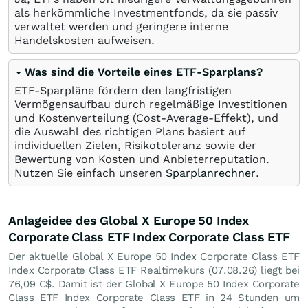
als herkömmliche Investmentfonds, da sie passiv
verwaltet werden und geringere interne
Handelskosten aufweisen.
Was sind die Vorteile eines ETF-Sparplans?
ETF-Sparpläne fördern den langfristigen
Vermögensaufbau durch regelmäßige Investitionen
und Kostenverteilung (Cost-Average-Effekt), und
die Auswahl des richtigen Plans basiert auf
individuellen Zielen, Risikotoleranz sowie der
Bewertung von Kosten und Anbieterreputation.
Nutzen Sie einfach unseren
Sparplanrechner
.
Anlageidee des Global X Europe 50 Index
Corporate Class ETF Index Corporate Class ETF
Der aktuelle Global X Europe 50 Index Corporate Class ETF
Index Corporate Class ETF Realtimekurs (
07.08.26
) liegt bei
76,09
C$
. Damit ist der Global X Europe 50 Index Corporate
Class ETF Index Corporate Class ETF in 24 Stunden um