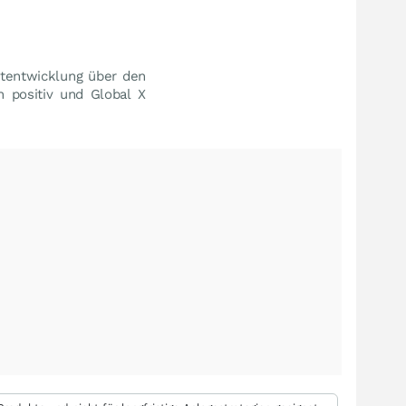
rtentwicklung über den
n positiv und Global X