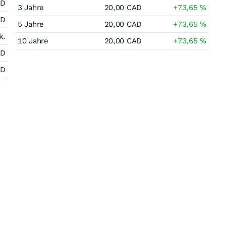
AD
3 Jahre
20,00
CAD
+73,65
%
AD
5 Jahre
20,00
CAD
+73,65
%
k.
10 Jahre
20,00
CAD
+73,65
%
AD
AD