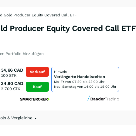
d Gold Producer Equity Covered Call ETF
d Producer Equity Covered Call ETF 
m Portfolio hinzufügen
34,66
CAD
Verkauf
Hinweis
100
STK
Verlängerte Handelszeiten
Mo-Fr von
07:30 bis 23:00 Uhr
34,80
CAD
Kauf
Neu: Samstag von 14:00 bis 19:00 Uhr
2.700
STK
ools & Vergleiche