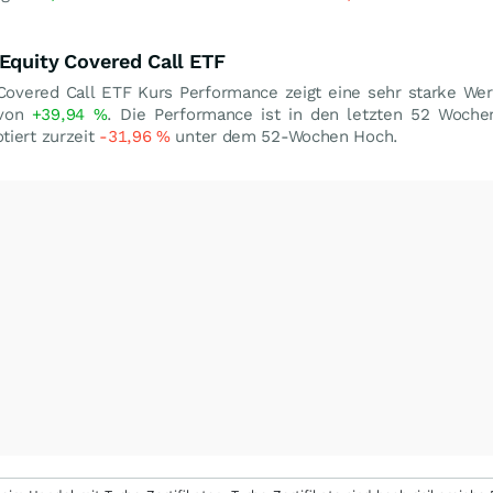
Equity Covered Call ETF
Covered Call ETF Kurs Performance zeigt eine sehr starke We
 von
+39,94
%
. Die Performance ist in den letzten 52 Woche
tiert zurzeit
-31,96
%
unter dem 52-Wochen Hoch.