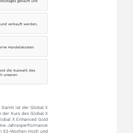
delstages gekauft und
 und verkauft werden,
terne Handelskosten
 und die Auswahl des
ch unseren
. Damit ist der Global X
h der Kurs des Global X
Global X Enhanced Gold
eine Jahresperformance
m 52-Wochen Hoch und