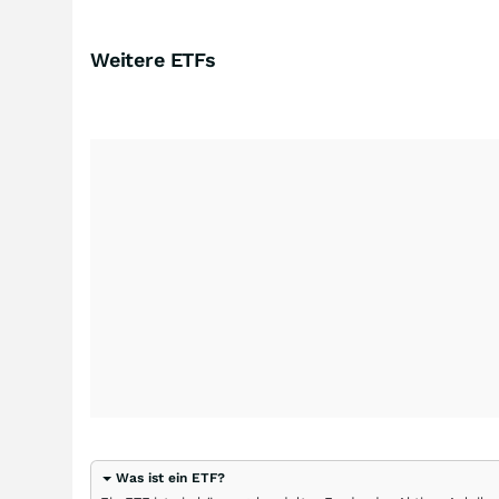
Weitere ETFs
Was ist ein ETF?