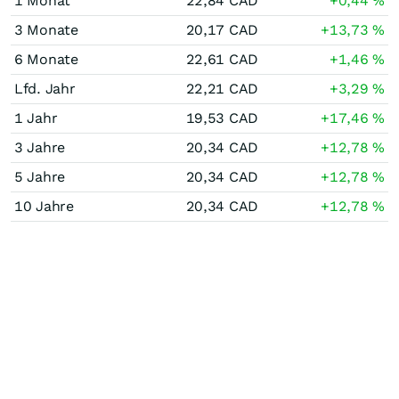
1 Monat
22,84
CAD
+0,44
%
3 Monate
20,17
CAD
+13,73
%
6 Monate
22,61
CAD
+1,46
%
Lfd. Jahr
22,21
CAD
+3,29
%
1 Jahr
19,53
CAD
+17,46
%
3 Jahre
20,34
CAD
+12,78
%
5 Jahre
20,34
CAD
+12,78
%
10 Jahre
20,34
CAD
+12,78
%