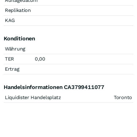
Auflagedatum
Replikation
KAG
Konditionen
Währung
TER
0,00
Ertrag
Handelsinformationen CA3799411077
Liquidister Handelsplatz
Toronto