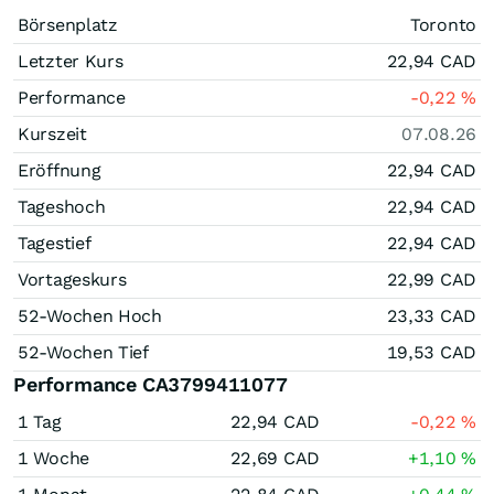
Börsenplatz
Toronto
Letzter Kurs
22,94
CAD
Performance
-0,22
%
Kurszeit
07.08.26
Eröffnung
22,94
CAD
Tageshoch
22,94
CAD
Tagestief
22,94
CAD
Vortageskurs
22,99
CAD
52-Wochen Hoch
23,33
CAD
52-Wochen Tief
19,53
CAD
Performance CA3799411077
1 Tag
22,94
CAD
-0,22
%
1 Woche
22,69
CAD
+1,10
%