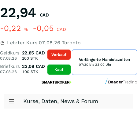
22,94
CAD
-0,22
-0,05
%
CAD
Letzter Kurs
07.08.26
Toronto
Geldkurs
22,85
CAD
Verkauf
07.08.26
100
STK
Verlängerte Handelszeiten
07:30 bis 23:00 Uhr
Briefkurs
23,08
CAD
Kauf
07.08.26
100
STK
Kurse, Daten, News & Forum