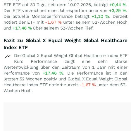
ETF ETF auf 30 Tage, seit dem 10.07.2026, beträgt
+0,44
%
.
Der ETF verzeichnet eine Jahresperformance von
+3,29
%
.
Die aktuelle Monatsperformance beträgt
+1,10
%
. Derzeit
notiert der ETF mit
-1,67
%
unter seinem 52-Wochen Hoch
und
+17,46
%
über seinem 52-Wochen Tief.
Fazit zu Global X Equal Weight Global Healthcare
Index ETF
Die Global X Equal Weight Global Healthcare Index ETF
Kurs Performance zeigt eine sehr starke
Wertentwicklung über den Zeitraum von 1 Jahr mit einer
Performance von
+17,46
%
. Die Performance ist in den
letzten 52 Wochen positiv und Global X Equal Weight Global
Healthcare Index ETF notiert zurzeit
-1,67
%
unter dem 52-
Wochen Hoch.