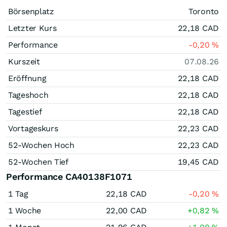
Börsenplatz
Toronto
Letzter Kurs
22,18
CAD
Performance
-0,20
%
Kurszeit
07.08.26
Eröffnung
22,18
CAD
Tageshoch
22,18
CAD
Tagestief
22,18
CAD
Vortageskurs
22,23
CAD
52-Wochen Hoch
22,23
CAD
52-Wochen Tief
19,45
CAD
Performance CA40138F1071
1 Tag
22,18
CAD
-0,20
%
1 Woche
22,00
CAD
+0,82
%