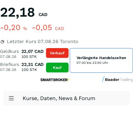
22,18
CAD
-0,20
-0,05
%
CAD
Letzter Kurs
07.08.26
Toronto
Geldkurs
22,07
CAD
Verkauf
07.08.26
100
STK
Verlängerte Handelszeiten
07:30 bis 23:00 Uhr
Briefkurs
22,31
CAD
Kauf
07.08.26
100
STK
Kurse, Daten, News & Forum