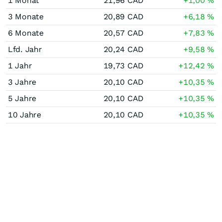
1 Monat
21,96
CAD
+1,00
%
3 Monate
20,89
CAD
+6,18
%
6 Monate
20,57
CAD
+7,83
%
Lfd. Jahr
20,24
CAD
+9,58
%
1 Jahr
19,73
CAD
+12,42
%
3 Jahre
20,10
CAD
+10,35
%
5 Jahre
20,10
CAD
+10,35
%
10 Jahre
20,10
CAD
+10,35
%