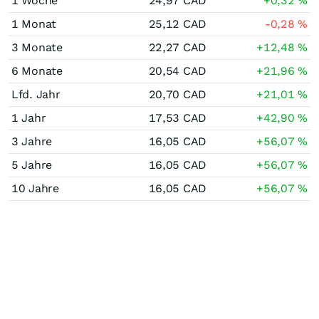
1 Woche
24,97
CAD
+0,32
%
1 Monat
25,12
CAD
-0,28
%
3 Monate
22,27
CAD
+12,48
%
6 Monate
20,54
CAD
+21,96
%
Lfd. Jahr
20,70
CAD
+21,01
%
1 Jahr
17,53
CAD
+42,90
%
3 Jahre
16,05
CAD
+56,07
%
5 Jahre
16,05
CAD
+56,07
%
10 Jahre
16,05
CAD
+56,07
%