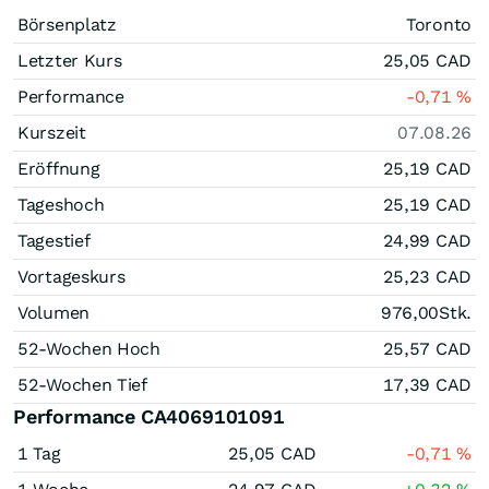
Börsenplatz
Toronto
Letzter Kurs
25,05
CAD
Performance
-0,71
%
Kurszeit
07.08.26
Eröffnung
25,19
CAD
Tageshoch
25,19
CAD
Tagestief
24,99
CAD
Vortageskurs
25,23
CAD
Volumen
976,00
Stk.
52-Wochen Hoch
25,57
CAD
52-Wochen Tief
17,39
CAD
Performance CA4069101091
1 Tag
25,05
CAD
-0,71
%