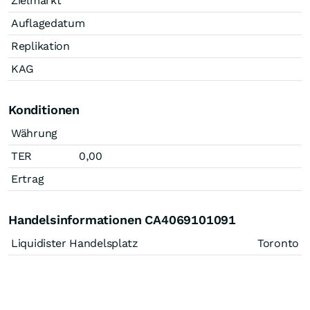
Zielmarkt
Auflagedatum
Replikation
KAG
Konditionen
Währung
TER
0,00
Ertrag
Handelsinformationen CA4069101091
Liquidister Handelsplatz
Toronto