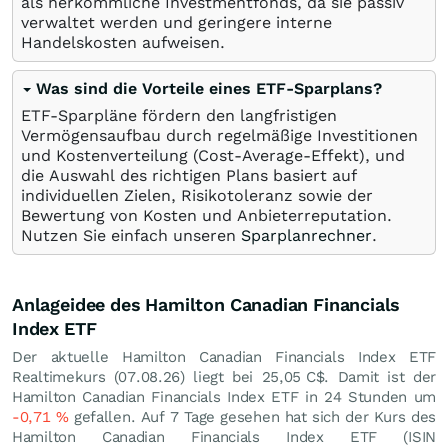
als herkömmliche Investmentfonds, da sie passiv
verwaltet werden und geringere interne
Handelskosten aufweisen.
Was sind die Vorteile eines ETF-Sparplans?
ETF-Sparpläne fördern den langfristigen
Vermögensaufbau durch regelmäßige Investitionen
und Kostenverteilung (Cost-Average-Effekt), und
die Auswahl des richtigen Plans basiert auf
individuellen Zielen, Risikotoleranz sowie der
Bewertung von Kosten und Anbieterreputation.
Nutzen Sie einfach unseren
Sparplanrechner
.
Anlageidee des Hamilton Canadian Financials
Index ETF
Der aktuelle Hamilton Canadian Financials Index ETF
Realtimekurs (
07.08.26
) liegt bei 25,05
C$
. Damit ist der
Hamilton Canadian Financials Index ETF in 24 Stunden um
-0,71
%
gefallen. Auf 7 Tage gesehen hat sich der Kurs des
Hamilton Canadian Financials Index ETF (ISIN