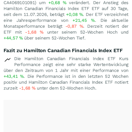
CA4069101091) um
+0,68
%
verändert. Der Anstieg des
Hamilton Canadian Financials Index ETF ETF auf 30 Tage,
seit dem 11.07.2026, beträgt
+0,08
%
. Der ETF verzeichnet
eine Jahresperformance von
+21,45
%
. Die aktuelle
Monatsperformance beträgt
-0,87
%
. Derzeit notiert der
ETF mit
-1,68
%
unter seinem 52-Wochen Hoch und
+44,57
%
über seinem 52-Wochen Tief.
Fazit zu Hamilton Canadian Financials Index ETF
Die Hamilton Canadian Financials Index ETF Kurs
Performance zeigt eine sehr starke Wertentwicklung
über den Zeitraum von 1 Jahr mit einer Performance von
+43,41
%
. Die Performance ist in den letzten 52 Wochen
positiv und Hamilton Canadian Financials Index ETF notiert
zurzeit
-1,68
%
unter dem 52-Wochen Hoch.