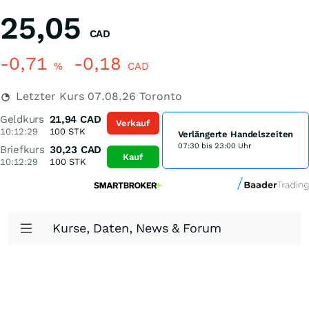
25,05
CAD
-0,71
-0,18
%
CAD
Letzter Kurs
07.08.26
Toronto
Geldkurs
21,94
CAD
Verkauf
10:12:29
100
STK
Verlängerte Handelszeiten
07:30 bis 23:00 Uhr
Briefkurs
30,23
CAD
Kauf
10:12:29
100
STK
Kurse, Daten, News & Forum