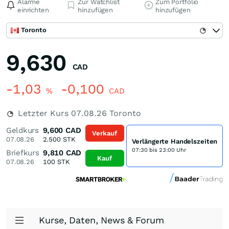
Alarme
Zur Watchlist
Zum Portfolio
einrichten
hinzufügen
hinzufügen
Toronto
9,630
CAD
-1,03
-0,100
%
CAD
Letzter Kurs
07.08.26
Toronto
Geldkurs
9,600
CAD
Verkauf
07.08.26
2.500
STK
Verlängerte Handelszeiten
07:30 bis 23:00 Uhr
Briefkurs
9,810
CAD
Kauf
07.08.26
100
STK
Kurse, Daten, News & Forum