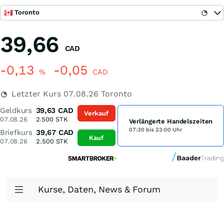
Toronto
39,66
CAD
-0,13
-0,05
%
CAD
Letzter Kurs
07.08.26
Toronto
Geldkurs
39,63
CAD
Verkauf
07.08.26
2.500
STK
Verlängerte Handelszeiten
07:30 bis 23:00 Uhr
Briefkurs
39,67
CAD
Kauf
07.08.26
2.500
STK
Kurse, Daten, News & Forum