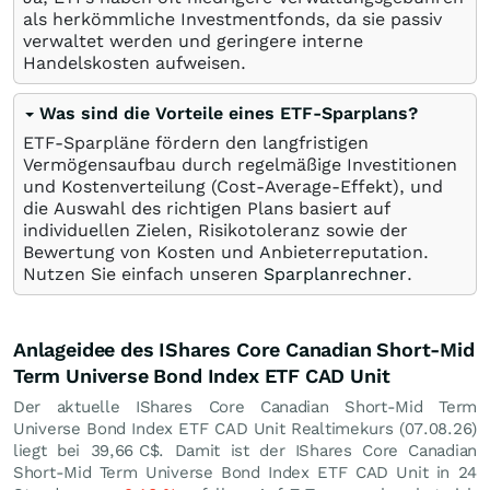
als herkömmliche Investmentfonds, da sie passiv
verwaltet werden und geringere interne
Handelskosten aufweisen.
Was sind die Vorteile eines ETF-Sparplans?
ETF-Sparpläne fördern den langfristigen
Vermögensaufbau durch regelmäßige Investitionen
und Kostenverteilung (Cost-Average-Effekt), und
die Auswahl des richtigen Plans basiert auf
individuellen Zielen, Risikotoleranz sowie der
Bewertung von Kosten und Anbieterreputation.
Nutzen Sie einfach unseren
Sparplanrechner
.
Anlageidee des IShares Core Canadian Short-Mid
Term Universe Bond Index ETF CAD Unit
Der aktuelle IShares Core Canadian Short-Mid Term
Universe Bond Index ETF CAD Unit Realtimekurs (
07.08.26
)
liegt bei 39,66
C$
. Damit ist der IShares Core Canadian
Short-Mid Term Universe Bond Index ETF CAD Unit in 24