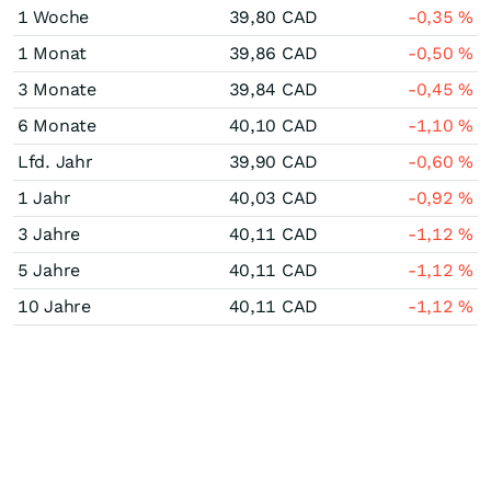
1 Woche
39,80
CAD
-0,35
%
1 Monat
39,86
CAD
-0,50
%
3 Monate
39,84
CAD
-0,45
%
6 Monate
40,10
CAD
-1,10
%
Lfd. Jahr
39,90
CAD
-0,60
%
1 Jahr
40,03
CAD
-0,92
%
3 Jahre
40,11
CAD
-1,12
%
5 Jahre
40,11
CAD
-1,12
%
10 Jahre
40,11
CAD
-1,12
%