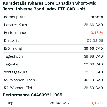
Kursdetails IShares Core Canadian Short-Mid
Term Universe Bond Index ETF CAD Unit
Börsenplatz
Toronto
Letzter Kurs
39,66
CAD
Performance
-0,13
%
Kurszeit
07.08.26
Eröffnung
39,66
CAD
Tageshoch
39,66
CAD
Tagestief
39,66
CAD
Vortageskurs
39,71
CAD
52-Wochen Hoch
40,70
CAD
52-Wochen Tief
39,50
CAD
Performance CA4639211065
1 Tag
39,66
CAD
-0,13
%