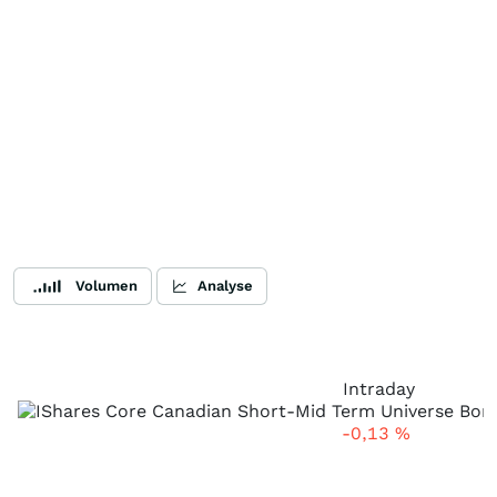
Volumen
Analyse
Intraday
-0,13
%