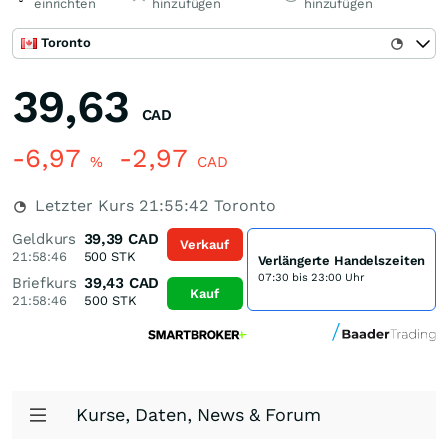
einrichten
hinzufügen
hinzufügen
Toronto
39,63
CAD
-6,97
-2,97
%
CAD
Letzter Kurs
21:55:42
Toronto
Geldkurs
39,39
CAD
Verkauf
21:58:46
500
STK
Verlängerte Handelszeiten
07:30 bis 23:00 Uhr
Briefkurs
39,43
CAD
Kauf
21:58:46
500
STK
Kurse, Daten, News & Forum