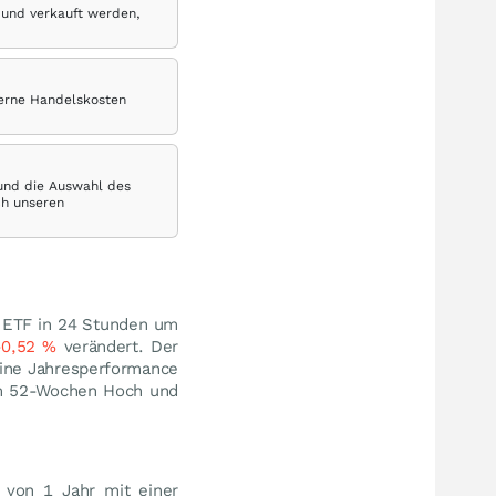
 und verkauft werden,
terne Handelskosten
 und die Auswahl des
ch unseren
o ETF in 24 Stunden um
-0,52
%
verändert. Der
eine Jahresperformance
m 52-Wochen Hoch und
 von 1 Jahr mit einer