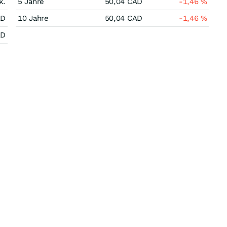
k.
5 Jahre
50,04
CAD
-1,46
%
AD
10 Jahre
50,04
CAD
-1,46
%
AD