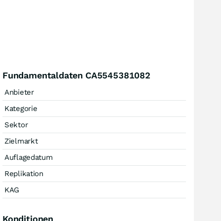
Fundamentaldaten CA5545381082
Anbieter
Kategorie
Sektor
Zielmarkt
Auflagedatum
Replikation
KAG
Konditionen