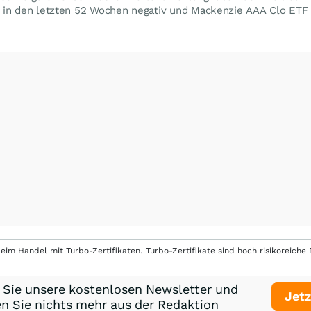
t in den letzten 52 Wochen negativ und Mackenzie AAA Clo ETF 
eim Handel mit Turbo-Zertifikaten. Turbo-Zertifikate sind hoch risikoreiche P
 Sie unsere kostenlosen Newsletter und
Jetz
n Sie nichts mehr aus der Redaktion