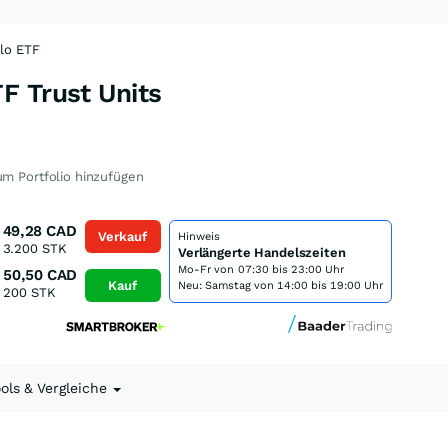
lo ETF
F Trust Units
m Portfolio hinzufügen
49,28
CAD
Verkauf
Hinweis
3.200
STK
Verlängerte Handelszeiten
Mo-Fr von
07:30 bis 23:00 Uhr
50,50
CAD
Kauf
Neu: Samstag von 14:00 bis 19:00 Uhr
200
STK
ools & Vergleiche