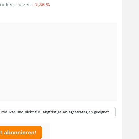
notiert zurzeit
-2,36
%
rodukte und nicht für langfristige Anlagestrategien geeignet.
t abonnieren!