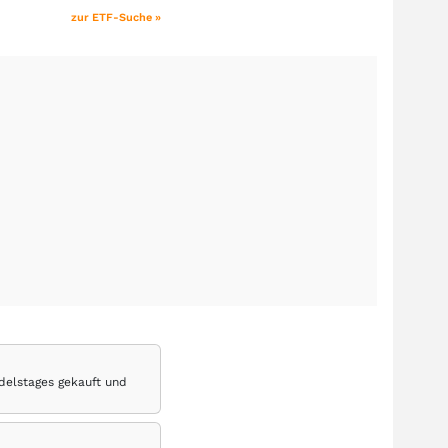
zur ETF-Suche »
delstages gekauft und